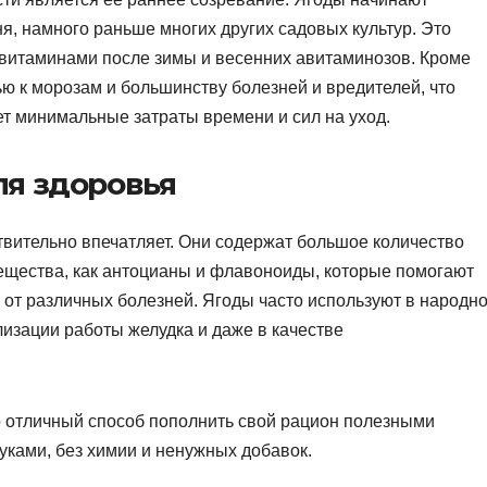
я, намного раньше многих других садовых культур. Это
 витаминами после зимы и весенних авитаминозов. Кроме
ью к морозам и большинству болезней и вредителей, что
ет минимальные затраты времени и сил на уход.
я здоровья
вительно впечатляет. Они содержат большое количество
вещества, как антоцианы и флавоноиды, которые помогают
 от различных болезней. Ягоды часто используют в народн
изации работы желудка и даже в качестве
 отличный способ пополнить свой рацион полезными
ками, без химии и ненужных добавок.