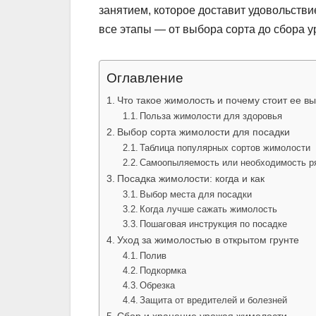
занятием, которое доставит удовольстви
все этапы — от выбора сорта до сбора 
Оглавление
Что такое жимолость и почему стоит ее в
Польза жимолости для здоровья
Выбор сорта жимолости для посадки
Таблица популярных сортов жимолости
Самоопыляемость или необходимость ря
Посадка жимолости: когда и как
Выбор места для посадки
Когда лучше сажать жимолость
Пошаговая инструкция по посадке
Уход за жимолостью в открытом грунте
Полив
Подкормка
Обрезка
Защита от вредителей и болезней