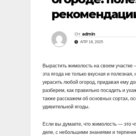
рекомендаци
От
admin
АПР 18, 2025
Вырастить жимолость на своем участке 
эта ягода не только вкусная и полезная
украсить любой огород, придавая ему д
разберем, как правильно посадить и уха
также расскажем об основных сортах, о
удивительной ягоды.
Если вы думаете, что жимолость — это ч
деле, с небольшими знаниями и терпен