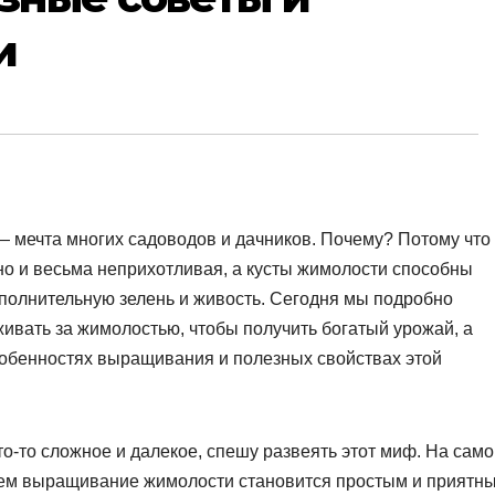
и
— мечта многих садоводов и дачников. Почему? Потому что
, но и весьма неприхотливая, а кусты жимолости способны
ополнительную зелень и живость. Сегодня мы подробно
живать за жимолостью, чтобы получить богатый урожай, а
собенностях выращивания и полезных свойствах этой
то-то сложное и далекое, спешу развеять этот миф. На сам
ием выращивание жимолости становится простым и приятн