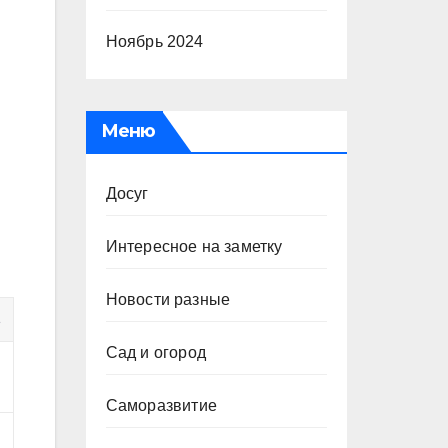
Ноябрь 2024
Меню
Досуг
Интересное на заметку
Новости разные
ь
Сад и огород
Саморазвитие