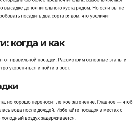
по высадке дополнительного куста рядом. Но если вы не
обовать посадить два сорта рядом, что увеличит
: когда и как
т от правильной посадки. Рассмотрим основные этапы и
ро укорениться и пойти в рост.
адки
а, но хорошо переносит легкое затенение. Главное — что
лась вода после дождей. Избегайте посадок в местах с
 холодный воздух задерживается.