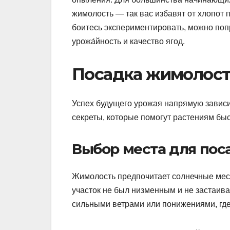
жимолость — так вас избавят от хлопот 
боитесь экспериментировать, можно попр
урожа́йность и качество ягод.
Посадка жимолости
Успех будущего урожая напрямую зависи
секреты, которые помогут растениям быст
Выбор места для пос
Жимолость предпочитает солнечные мест
участок не был низменным и не застаива
сильными ветрами или понижениями, где