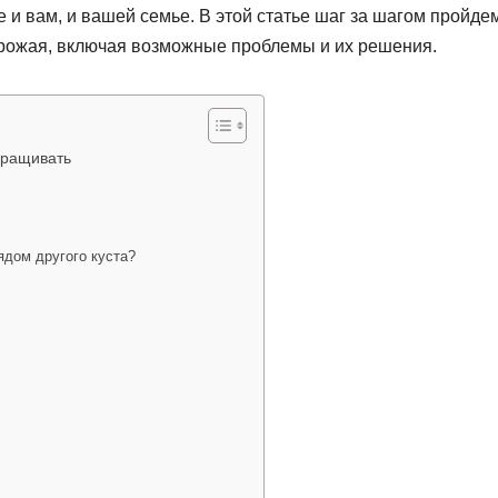
е и вам, и вашей семье. В этой статье шаг за шагом пройде
урожая, включая возможные проблемы и их решения.
ыращивать
дом другого куста?