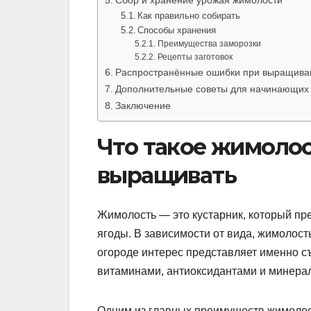
Сбор и хранение урожая жимолости
Как правильно собирать
Способы хранения
Преимущества заморозки
Рецепты заготовок
Распространённые ошибки при выращиван
Дополнительные советы для начинающих
Заключение
Что такое жимолос
выращивать
Жимолость — это кустарник, который пре
ягоды. В зависимости от вида, жимолость
огороде интерес представляет именно с
витаминами, антиоксидантами и минера
Одним из главных преимуществ жимолос