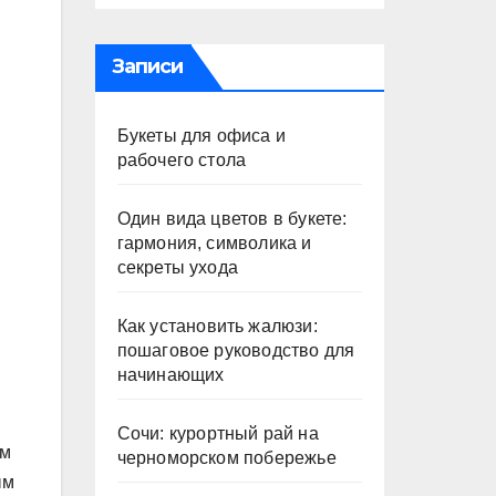
Записи
Букеты для офиса и
рабочего стола
Один вида цветов в букете:
гармония, символика и
секреты ухода
Как установить жалюзи:
пошаговое руководство для
начинающих
Сочи: курортный рай на
ом
черноморском побережье
ым