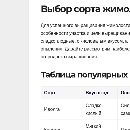
Выбор сорта жимо
Для успешного выращивания жимолости о
особенности участка и цели выращивани
сладкоплодные, с кисловатым вкусом, а
опыления. Давайте рассмотрим наиболе
огородного выращивания.
Таблица популярных
Сорт
Вкус ягод
Осо
Сладко-
Сил
Иволга
кислый
сам
Мягкий
Княгиня
Ран