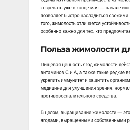
созревать уже в конце мая — начале июн
позволяет быстро насладиться свежими
того, жимолость отличается устойчивост
особенно важно для тех, кто предпочита
Польза жимолости дл
Пищевая ценность ягод жимолости дейст
витаминов C и A, а также такие редкие 
укрепить иммунитет и защитить организм
медицине для улучшения зрения, нормал
противовоспалительного средства.
В целом, выращивание жимолости — это
ягодами, выращенными собственными ру