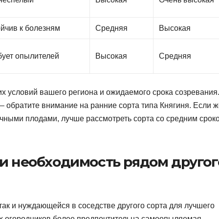
ойчив к болезням
Средняя
Высокая
бует опылителей
Высокая
Средняя
их условий вашего региона и ожидаемого срока созревания
— обратите внимание на ранние сорта типа Княгиня. Если ж
очными плодами, лучше рассмотреть сорта со средним срок
и необходимость рядом другог
ак и нуждающейся в соседстве другого сорта для лучшего
х огородников более предпочтительна самоопыляемая