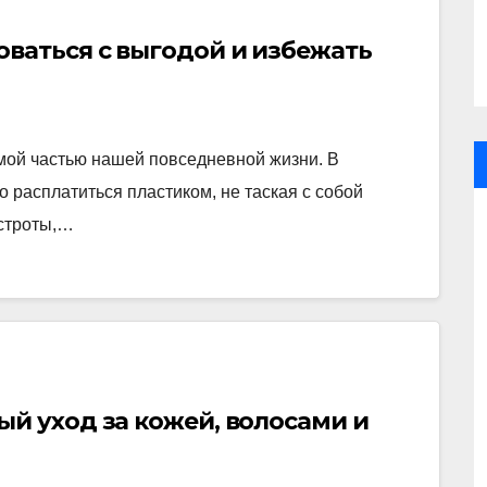
оваться с выгодой и избежать
мой частью нашей повседневной жизни. В
о расплатиться пластиком, не таская с собой
ыстроты,…
ый уход за кожей, волосами и