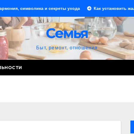
 символика и секреты ухода
Как установить жалюзи: по
Семья
Быт, ремонт, отношения
ЛЬНОСТИ