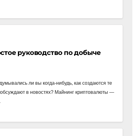
стое руководство по добыче
умывались ли вы когда-нибудь, как создаются те
о обсуждают в новостях? Майнинг криптовалюты —
…