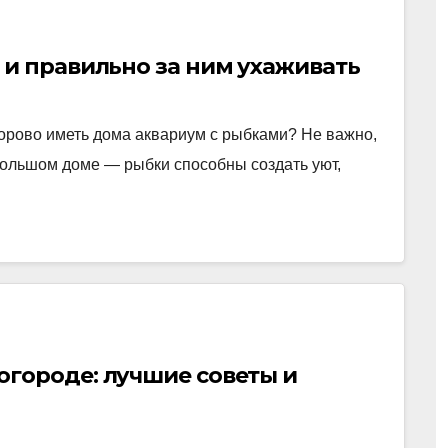
 и правильно за ним ухаживать
дорово иметь дома аквариум с рыбками? Не важно,
большом доме — рыбки способны создать уют,
огороде: лучшие советы и