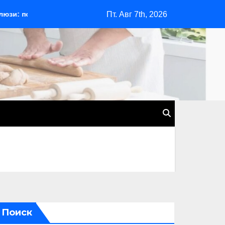
Пт. Авг 7th, 2026
шаговое руководство для начинающих
Сочи: курортный 
Поиск