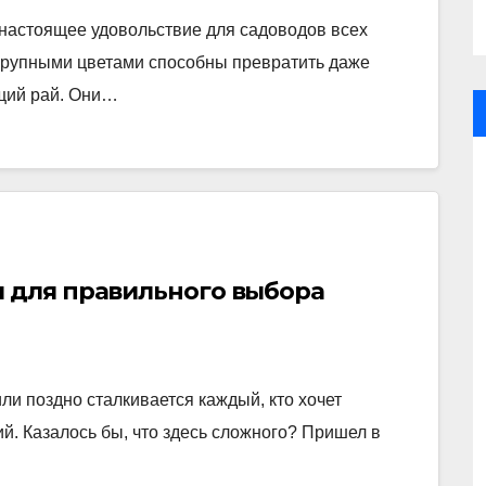
настоящее удовольствие для садоводов всех
 крупными цветами способны превратить даже
щий рай. Они…
ы для правильного выбора
ли поздно сталкивается каждый, кто хочет
ий. Казалось бы, что здесь сложного? Пришел в