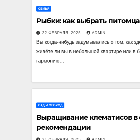
СЕМЬЯ
Рыбки: как выбрать питомца
22 ФЕВРАЛЯ, 2025
ADMIN
Вы когда-нибудь задумывались о том, как з
живёте ли вы в небольшой квартире или в 
гармонию…
САД И ОГОРОД
Выращивание клематисов в 
рекомендации
21 ФЕВРАЛЯ, 2025
ADMIN