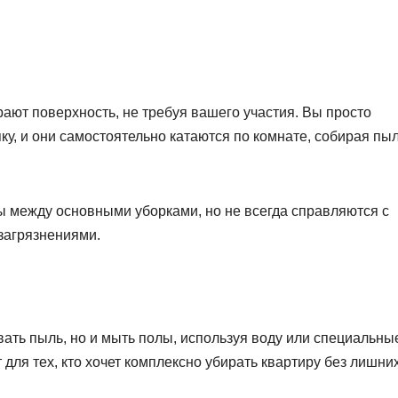
ают поверхность, не требуя вашего участия. Вы просто
ку, и они самостоятельно катаются по комнате, собирая пы
 между основными уборками, но не всегда справляются с
загрязнениями.
ать пыль, но и мыть полы, используя воду или специальны
для тех, кто хочет комплексно убирать квартиру без лишни