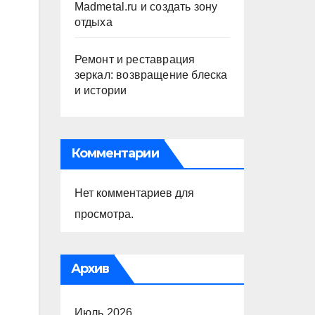
Madmetal.ru и создать зону
отдыха
Ремонт и реставрация
зеркал: возвращение блеска
и истории
Комментарии
Нет комментариев для
просмотра.
Архив
Июль 2026