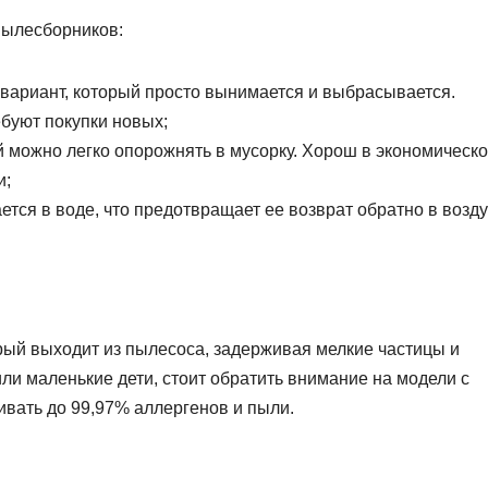
пылесборников:
ариант, который просто вынимается и выбрасывается.
буют покупки новых;
 можно легко опорожнять в мусорку. Хорош в экономическ
и;
ся в воде, что предотвращает ее возврат обратно в возду
рый выходит из пылесоса, задерживая мелкие частицы и
или маленькие дети, стоит обратить внимание на модели с
вать до 99,97% аллергенов и пыли.