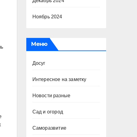
Декабрь 2024
Ноябрь 2024
Меню
ль
Досуг
Интересное на заметку
Новости разные
Сад и огород
е
х
Саморазвитие