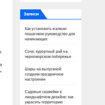
Записи
Как установить жалюзи:
пошаговое руководство для
начинающих
Сочи: курортный рай на
е
черноморском побережье
за
Шары на выпускной:
ь.
создаем праздничное
настроение
Садовые скамейки в
ландшафтном дизайне: как
украсить территорию