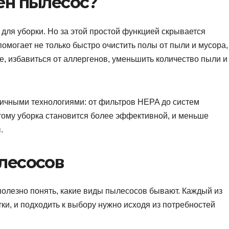
ен пылесос?
 для уборки. Но за этой простой функцией скрывается
омогает не только быстро очистить полы от пыли и мусора,
те, избавиться от аллергенов, уменьшить количество пыли и
чными технологиями: от фильтров HEPA до систем
тому уборка становится более эффективной, и меньше
.
лесосов
 полезно понять, какие виды пылесосов бывают. Каждый из
ки, и подходить к выбору нужно исходя из потребностей