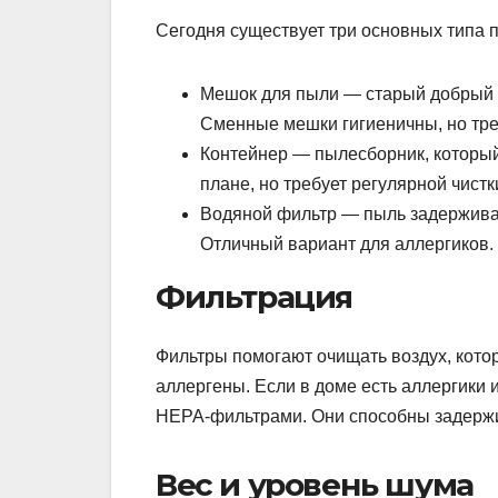
Сегодня существует три основных типа 
Мешок для пыли — старый добрый в
Сменные мешки гигиеничны, но тре
Контейнер — пылесборник, который
плане, но требует регулярной чистк
Водяной фильтр — пыль задерживает
Отличный вариант для аллергиков.
Фильтрация
Фильтры помогают очищать воздух, кото
аллергены. Если в доме есть аллергики 
HEPA-фильтрами. Они способны задержи
Вес и уровень шума