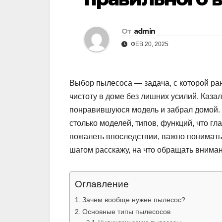
От
admin
ФЕВ 20, 2025
Выбор пылесоса — задача, с которой ран
чистоту в доме без лишних усилий. Каза
понравившуюся модель и забрал домой. 
столько моделей, типов, функций, что гл
пожалеть впоследствии, важно понимать,
шагом расскажу, на что обращать внима
Оглавление
Зачем вообще нужен пылесос?
Основные типы пылесосов