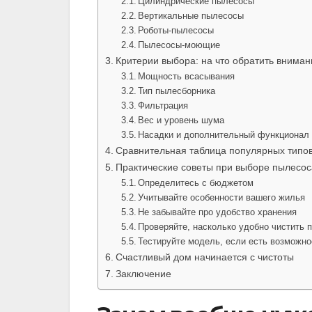
Цилиндрические пылесосы
Вертикальные пылесосы
Роботы-пылесосы
Пылесосы-моющие
Критерии выбора: на что обратить вниман
Мощность всасывания
Тип пылесборника
Фильтрация
Вес и уровень шума
Насадки и дополнительный функционал
Сравнительная таблица популярных типо
Практические советы при выборе пылесос
Определитесь с бюджетом
Учитывайте особенности вашего жилья
Не забывайте про удобство хранения
Проверяйте, насколько удобно чистить 
Тестируйте модель, если есть возможно
Счастливый дом начинается с чистоты
Заключение