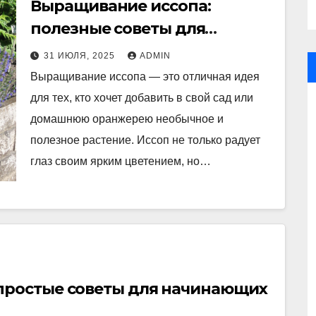
Выращивание иссопа:
полезные советы для
начинающих садоводов
31 ИЮЛЯ, 2025
ADMIN
Выращивание иссопа — это отличная идея
для тех, кто хочет добавить в свой сад или
домашнюю оранжерею необычное и
полезное растение. Иссоп не только радует
глаз своим ярким цветением, но…
 простые советы для начинающих