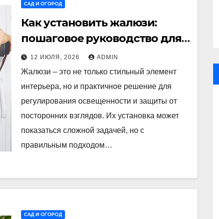
САД И ОГОРОД
Как установить жалюзи:
пошаговое руководство для
начинающих
12 ИЮЛЯ, 2026
ADMIN
Жалюзи – это не только стильный элемент
интерьера, но и практичное решение для
регулирования освещенности и защиты от
посторонних взглядов. Их установка может
показаться сложной задачей, но с
правильным подходом…
САД И ОГОРОД