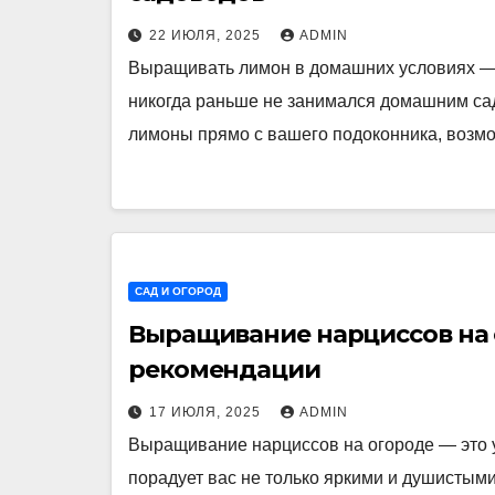
22 ИЮЛЯ, 2025
ADMIN
Выращивать лимон в домашних условиях — 
никогда раньше не занимался домашним са
лимоны прямо с вашего подоконника, возм
САД И ОГОРОД
Выращивание нарциссов на 
рекомендации
17 ИЮЛЯ, 2025
ADMIN
Выращивание нарциссов на огороде — это у
порадует вас не только яркими и душистым