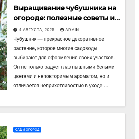
Выращивание чубушника на
огороде: полезные советы и
рекомендации
4 АВГУСТА, 2025
ADMIN
Чубушник — прекрасное декоративное
растение, которое многие садоводы
выбирают для оформления своих участков.
Он не только радует глаз пышными белыми
цветами и неповторимым ароматом, но и
отличается неприхотливостью в уходе.…
САД И ОГОРОД