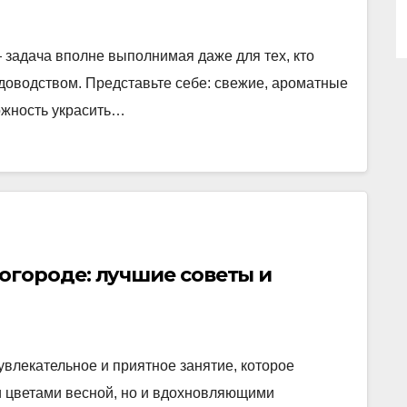
задача вполне выполнимая даже для тех, кто
доводством. Представьте себе: свежие, ароматные
ожность украсить…
огороде: лучшие советы и
влекательное и приятное занятие, которое
и цветами весной, но и вдохновляющими