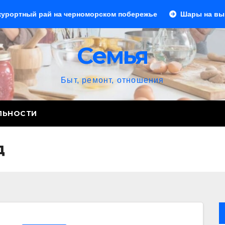
й на черноморском побережье
Шары на выпускной: созд
Семья
Быт, ремонт, отношения
ЛЬНОСТИ
д