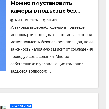
Можно ли установить
камеры в подъезде без
общего собрания?
6 ИЮНЯ, 2026
ADMIN
Установка видеонаблюдения в подъезде
многоквартирного дома — это мера, которая
может повысить безопасность жильцов, но её
законность напрямую зависит от соблюдения
процедур согласования. Многие
собственники и управляющие компании
задаются вопросом:…
САД И ОГОРОД