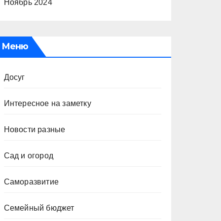
Ноябрь 2024
Меню
Досуг
Интересное на заметку
Новости разные
Сад и огород
Саморазвитие
Семейный бюджет