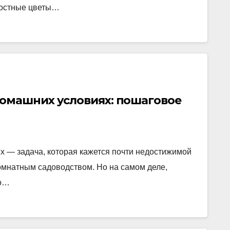
достные цветы…
домашних условиях: пошаговое
 — задача, которая кажется почти недостижимой
комнатным садоводством. Но на самом деле,
но…