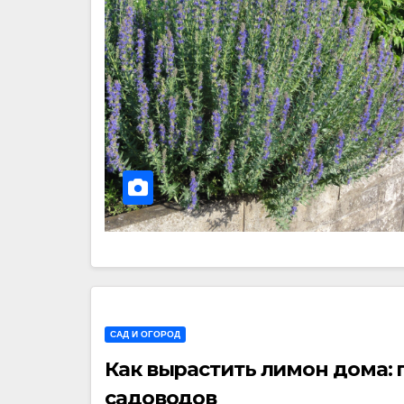
САД И ОГОРОД
Как вырастить лимон дома:
садоводов