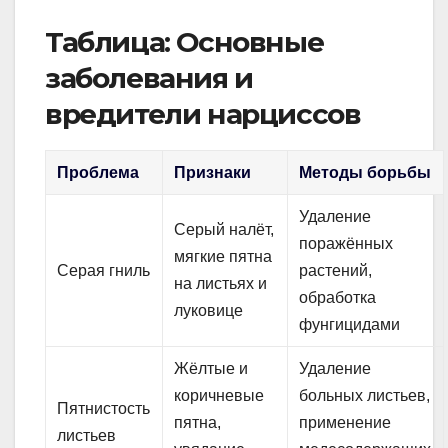
Таблица: Основные
заболевания и
вредители нарциссов
Проблема
Признаки
Методы борьбы
Удаление
Серый налёт,
поражённых
мягкие пятна
Серая гниль
растений,
на листьях и
обработка
луковице
фунгицидами
Жёлтые и
Удаление
коричневые
больных листьев,
Пятнистость
пятна,
применение
листьев