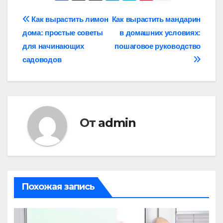
Навигация
Как вырастить лимон
Как вырастить мандарин
дома: простые советы
в домашних условиях:
по
для начинающих
пошаговое руководство
записям
садоводов
От
admin
Похожая запись