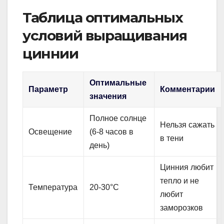
Таблица оптимальных
условий выращивания
циннии
Оптимальные
Параметр
Комментарии
значения
Полное солнце
Нельзя сажать
Освещение
(6-8 часов в
в тени
день)
Цинния любит
тепло и не
Температура
20-30°C
любит
заморозков