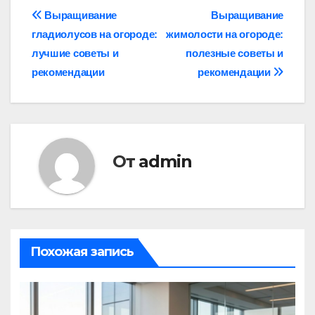
Навигация
Выращивание
Выращивание
гладиолусов на огороде:
жимолости на огороде:
по
лучшие советы и
полезные советы и
записям
рекомендации
рекомендации
От
admin
Похожая запись