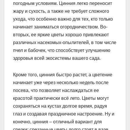
погодным условиям. Цинния легко переносит
жару и сухость, а также не требует сложного
ухода, что особенно важно для тех, кто только
начинает заниматься огородничеством. Во-
вторых, ее яркие цветы хорошо привлекают
различных насекомых-опылителей, в том числе
пчел и бабочек, что способствует улучшению
здоровья всей экосистемы вашего сада.
Кроме того, цинния быстро растет, а цветение
начинает уже через несколько недель после
посева, что позволяет наслаждаться ее
красотой практически всё лето. Цветы могут
сохраняться на кустах долгое время, радуя
глаз и создавая праздничное настроение. Ну и
конечно, цинния – отличный вариант для
срезки: срезанные цветы долго стоят в вазе,