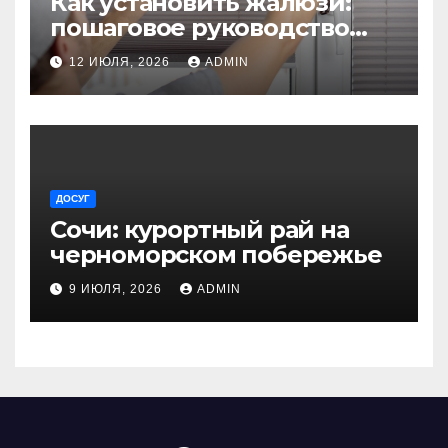
Как установить жалюзи:
пошаговое руководство
для начинающих
12 ИЮЛЯ, 2026
ADMIN
ДОСУГ
Сочи: курортный рай на
черноморском побережье
9 ИЮЛЯ, 2026
ADMIN