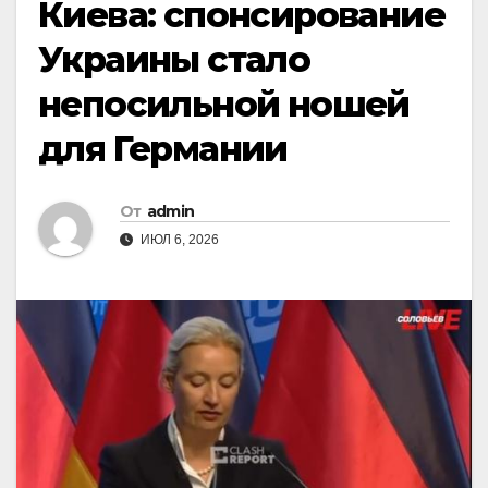
Киева: спонсирование
Украины стало
непосильной ношей
для Германии
От
admin
ИЮЛ 6, 2026