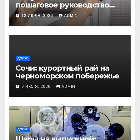
пошаговое руководство
для начинающих
12 ИЮЛЯ, 2026
ADMIN
ДОСУГ
Сочи: курортный рай на
черноморском побережье
9 ИЮЛЯ, 2026
ADMIN
ДОСУГ
Шары на выпускной: