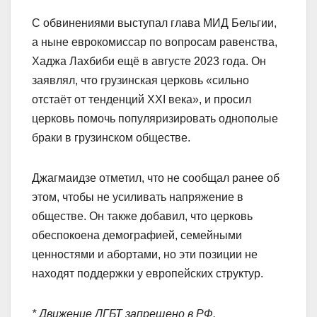
С обвинениями выступал глава МИД Бельгии,
а ныне еврокомиссар по вопросам равенства,
Хаджа Лахбиби ещё в августе 2023 года. Он
заявлял, что грузинская церковь «сильно
отстаёт от тенденций XXI века», и просил
церковь помочь популяризировать однополые
браки в грузинском обществе.
Джагмаидзе отметил, что не сообщал ранее об
этом, чтобы не усиливать напряжение в
обществе. Он также добавил, что церковь
обеспокоена демографией, семейными
ценностями и абортами, но эти позиции не
находят поддержки у европейских структур.
* Движение ЛГБТ запрещено в РФ.