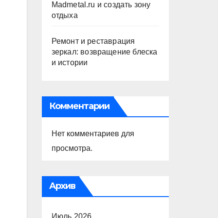
Madmetal.ru и создать зону
отдыха
Ремонт и реставрация
зеркал: возвращение блеска
и истории
Комментарии
Нет комментариев для
просмотра.
Архив
Июль 2026