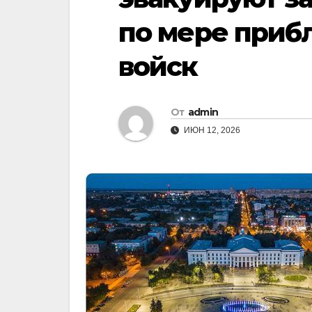
по мере приб
войск
От
admin
ИЮН 12, 2026