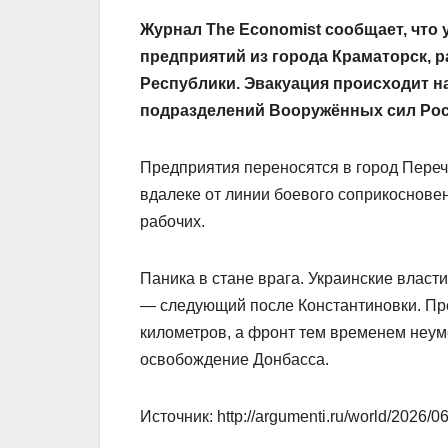
Журнал The Economist сообщает, что
предприятий из города Краматорск, 
Республики. Эвакуация происходит н
подразделений Вооружённых сил Рос
Предприятия переносятся в город Переч
вдалеке от линии боевого соприкосновен
рабочих.
Паника в стане врага. Украинские власт
— следующий после Константиновки. Пр
километров, а фронт тем временем неу
освобождение Донбасса.
Источник: http://argumenti.ru/world/2026/