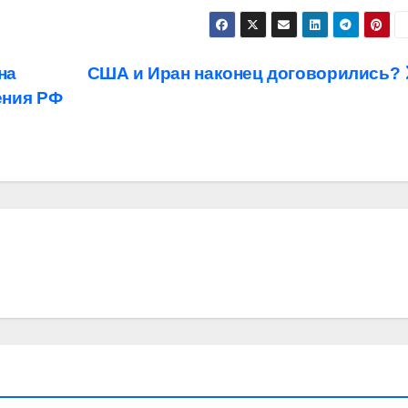
на
США и Иран наконец договорились?
ения РФ