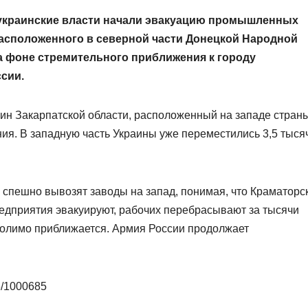
 украинские власти начали эвакуацию промышленных
расположенного в северной части Донецкой Народной
а фоне стремительного приближения к городу
сии.
ин Закарпатской области, расположенный на западе страны
ия. В западную часть Украины уже переместились 3,5 тыся
и спешно вывозят заводы на запад, понимая, что Краматорс
едприятия эвакуируют, рабочих перебрасывают за тысячи
молимо приближается. Армия России продолжает
06/1000685