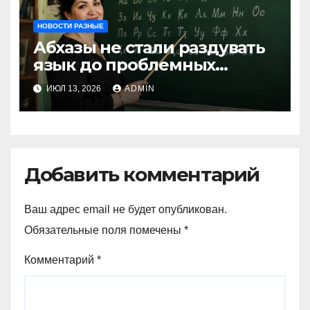
НОВОСТИ РАЗНЫЕ
Абхазы не стали раздувать
язык до проблемных
размеров
ИЮЛ 13, 2026
ADMIN
Добавить комментарий
Ваш адрес email не будет опубликован.
Обязательные поля помечены
*
Комментарий
*