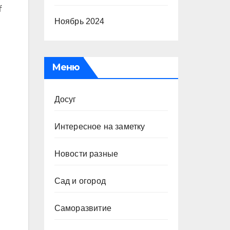
ѓ
Ноябрь 2024
Меню
Досуг
Интересное на заметку
Новости разные
Сад и огород
Саморазвитие