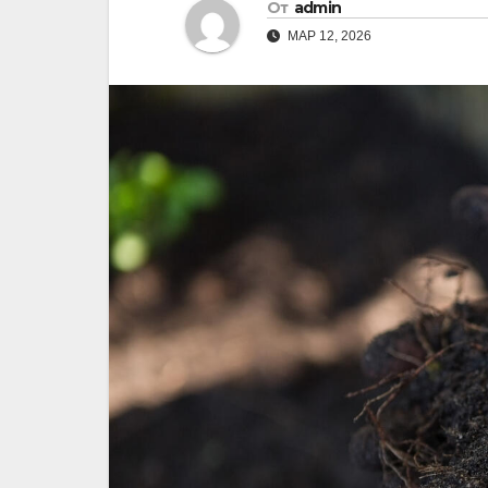
От
admin
МАР 12, 2026