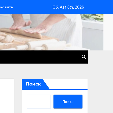
Сб. Авг 8th, 2026
пошаговое руководство для начинающих
Сочи: курортны
Поиск
Поиск