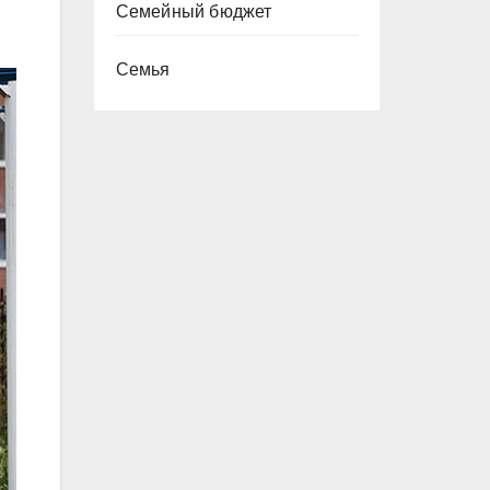
Семейный бюджет
Семья