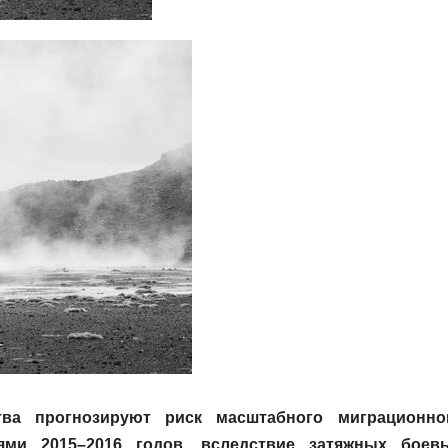
ва прогнозируют риск масштабного миграционно
ями 2015–2016 годов, вследствие затяжных боев