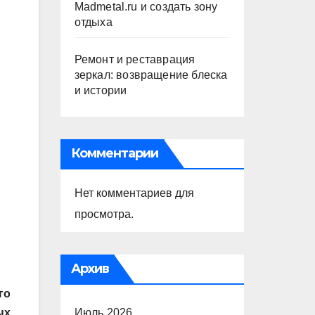
Madmetal.ru и создать зону
отдыха
Ремонт и реставрация
зеркал: возвращение блеска
и истории
Комментарии
Нет комментариев для
просмотра.
Архив
го
Июль 2026
ых