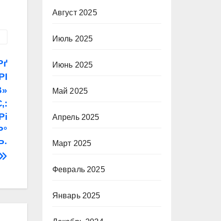
Август 2025
Июль 2025
Рґ
Июнь 2025
РІ
В»
Май 2025
‚:
Рі
Апрель 2025
Р°
Р·
Март 2025
Февраль 2025
Январь 2025