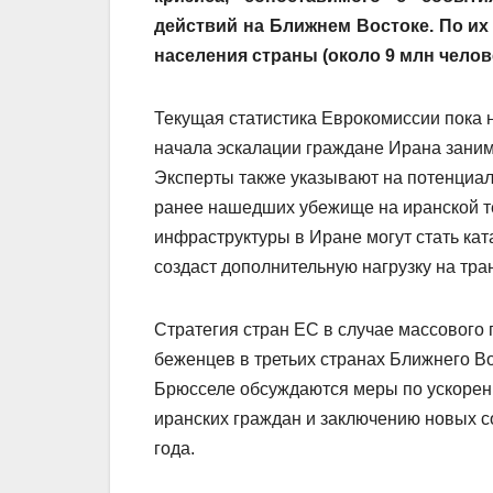
действий на Ближнем Востоке. По и
населения страны (около 9 млн челов
Текущая статистика Еврокомиссии пока 
начала эскалации граждане Ирана заним
Эксперты также указывают на потенциа
ранее нашедших убежище на иранской т
инфраструктуры в Иране могут стать кат
создаст дополнительную нагрузку на тра
Стратегия стран ЕС в случае массового
беженцев в третьих странах Ближнего В
Брюсселе обсуждаются меры по ускорени
иранских граждан и заключению новых с
года.