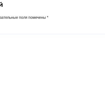
й
зательные поля помечены
*