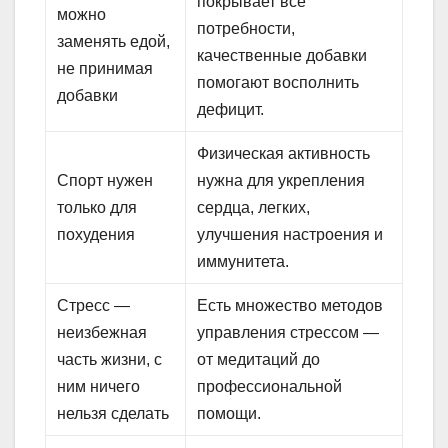
покрывает все
можно
потребности,
заменять едой,
качественные добавки
не принимая
помогают восполнить
добавки
дефицит.
Физическая активность
Спорт нужен
нужна для укрепления
только для
сердца, легких,
похудения
улучшения настроения и
иммунитета.
Стресс —
Есть множество методов
неизбежная
управления стрессом —
часть жизни, с
от медитаций до
ним ничего
профессиональной
нельзя сделать
помощи.