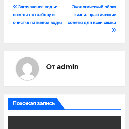
Навигация
Загрязнение воды:
Экологический образ
советы по выбору и
жизни: практические
по
очистке питьевой воды
советы для всей семьи
записям
От
admin
Похожая запись