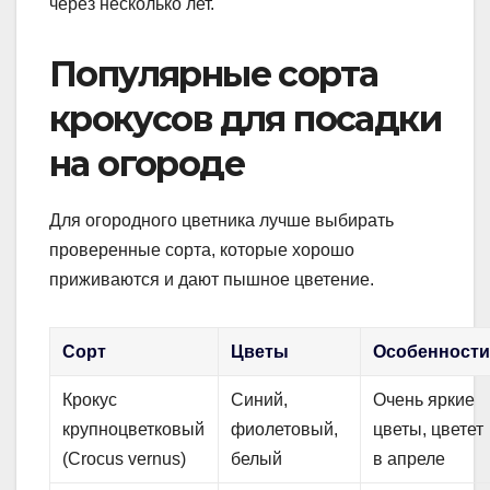
через несколько лет.
Популярные сорта
крокусов для посадки
на огороде
Для огородного цветника лучше выбирать
проверенные сорта, которые хорошо
приживаются и дают пышное цветение.
Сорт
Цветы
Особенност
Крокус
Синий,
Очень яркие
крупноцветковый
фиолетовый,
цветы, цветет
(Crocus vernus)
белый
в апреле