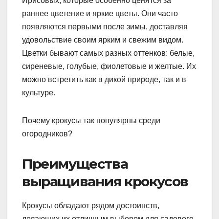
Ирисовых, которые особенно ценятся за
раннее цветение и яркие цветы. Они часто
появляются первыми после зимы, доставляя
удовольствие своим ярким и свежим видом.
Цветки бывают самых разных оттенков: белые,
сиреневые, голубые, фиолетовые и желтые. Их
можно встретить как в дикой природе, так и в
культуре.
Почему крокусы так популярны среди
огородников?
Преимущества
выращивания крокусов
Крокусы обладают рядом достоинств,
делающих их отличным выбором для садового