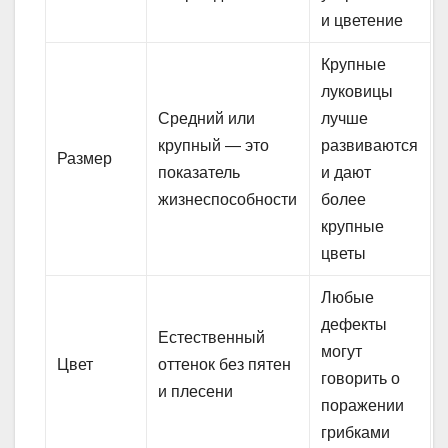
и цветение
Крупные
луковицы
Средний или
лучше
крупный — это
развиваются
Размер
показатель
и дают
жизнеспособности
более
крупные
цветы
Любые
дефекты
Естественный
могут
Цвет
оттенок без пятен
говорить о
и плесени
поражении
грибками