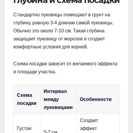
Глубина и схема посадки
Стандартно луковицы помещают в грунт на
глубину, равную 3-4 длинам самой луковицы.
Обычно это около 7-10 см. Такая глубина
защищает луковицу от морозов и создает
комфортные условия для корней.
Схема посадки зависит от желаемого эффекта
и площади участка.
Интервал
Схема
между
Особенности
посадки
луковицами
Создает
Густая
эффект
5-7 см