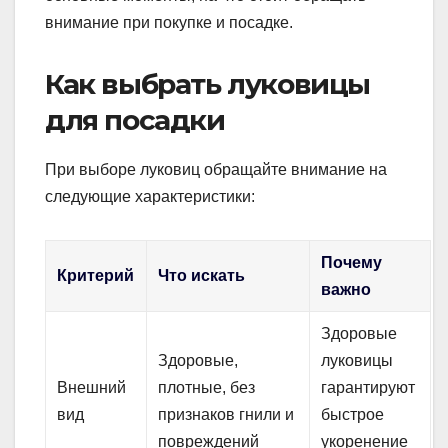
внимание при покупке и посадке.
Как выбрать луковицы
для посадки
При выборе луковиц обращайте внимание на
следующие характеристики:
Почему
Критерий
Что искать
важно
Здоровые
Здоровые,
луковицы
Внешний
плотные, без
гарантируют
вид
признаков гнили и
быстрое
повреждений
укоренение