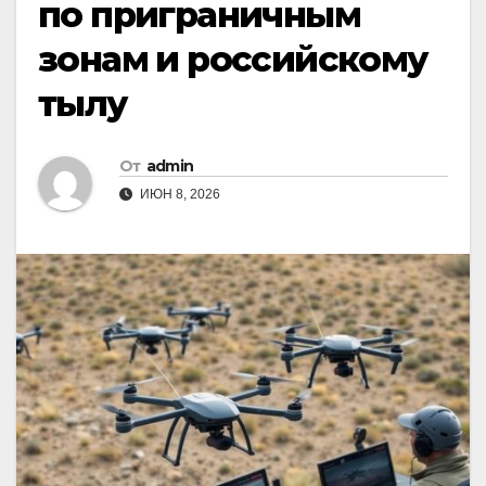
по приграничным
зонам и российскому
тылу
От
admin
ИЮН 8, 2026