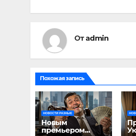
От
admin
Похожая запись
НОВОСТИ РАЗНЫЕ
НОВ
Новым
П
премьером
У