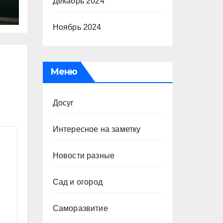
х
Декабрь 2024
Ноябрь 2024
Меню
Досуг
Интересное на заметку
Новости разные
Сад и огород
Саморазвитие