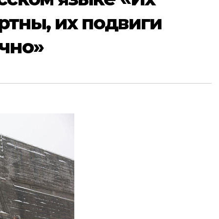
ртны, их подвиги
ечно»