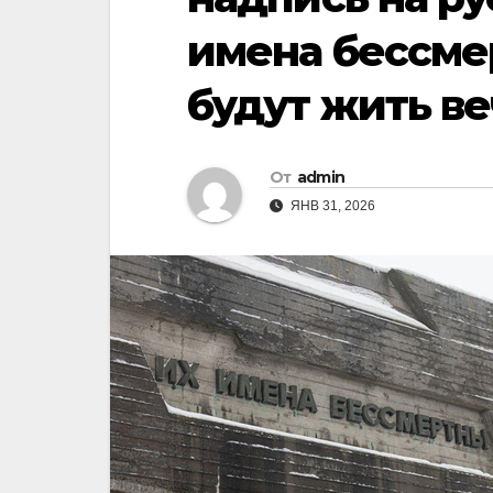
имена бессме
будут жить в
От
admin
ЯНВ 31, 2026