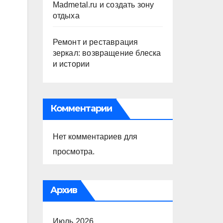
Madmetal.ru и создать зону
отдыха
Ремонт и реставрация
зеркал: возвращение блеска
и истории
Комментарии
Нет комментариев для
просмотра.
Архив
Июль 2026