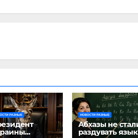
ОСТИ РАЗНЫЕ
НОВОСТИ РАЗНЫЕ
резидент
Абхазы не стал
краины
раздувать язык