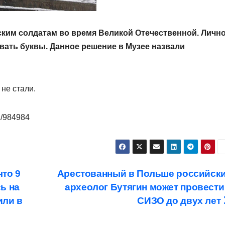
ким солдатам во время Великой Отечественной. Личн
вать буквы. Данное решение в Музее назвали
не стали.
01/984984
то 9
Арестованный в Польше российск
ь на
археолог Бутягин может провести
или в
СИЗО до двух лет