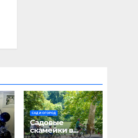
САД И ОГОРОД
Садовые
скамейки в
ландшафтном