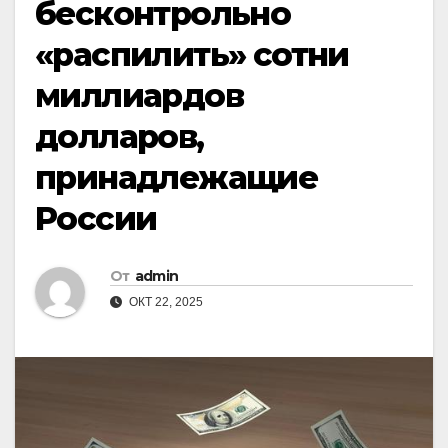
бесконтрольно
«распилить» сотни
миллиардов
долларов,
принадлежащие
России
От
admin
ОКТ 22, 2025