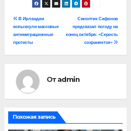
Навигация
В Ирландии
Синоптик Сафонов
вспыхнули массовые
предсказал погоду на
по
антимиграционные
конец октября: «Серость
записям
протесты
сохраняется»
От
admin
Похожая запись