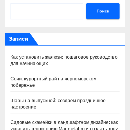
Поиск
Записи
Как установить жалюзи: пошаговое руководство
для начинающих
Сочи: курортный рай на черноморском
побережье
Шары на выпускной: создаем праздничное
настроение
Садовые скамейки в ландшафтном дизайне: как
украсить территорию Madmetal.ru и создать зону