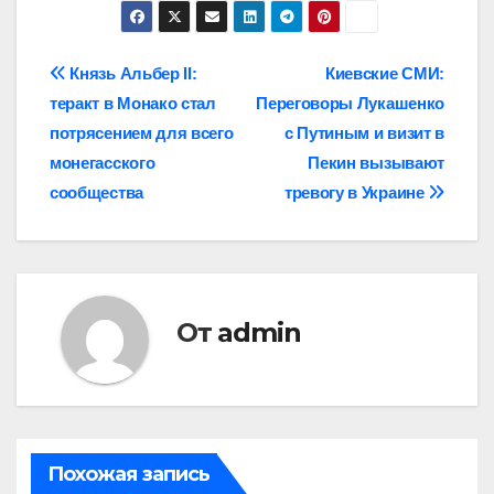
Навигация
Князь Альбер II:
Киевские СМИ:
теракт в Монако стал
Переговоры Лукашенко
по
потрясением для всего
с Путиным и визит в
записям
монегасского
Пекин вызывают
сообщества
тревогу в Украине
От
admin
Похожая запись