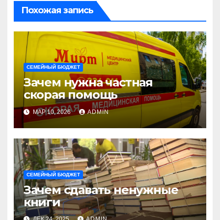
Похожая запись
СЕМЕЙНЫЙ БЮДЖЕТ
Зачем нужна частная
скорая помощь
МАР 10, 2026
ADMIN
СЕМЕЙНЫЙ БЮДЖЕТ
Зачем сдавать ненужные
книги
ДЕК 24, 2025
ADMIN