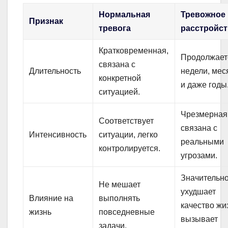
Нормальная
Тревожное
Признак
тревога
расстройс
Кратковременная,
Продолжает
связана с
Длительность
недели, ме
конкретной
и даже годы
ситуацией.
Чрезмерная,
Соответствует
связана с
Интенсивность
ситуации, легко
реальными
контролируется.
угрозами.
Значительн
Не мешает
ухудшает
Влияние на
выполнять
качество жи
жизнь
повседневные
вызывает
задачи.