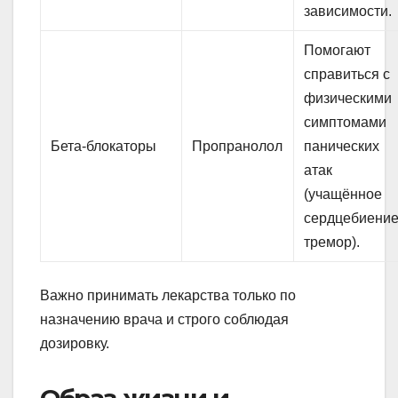
зависимости.
Помогают
справиться с
физическими
симптомами
Бета-блокаторы
Пропранолол
панических
атак
(учащённое
сердцебиение
тремор).
Важно принимать лекарства только по
назначению врача и строго соблюдая
дозировку.
Образ жизни и