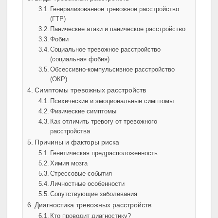
Генерализованное тревожное расстройство
(ГТР)
Панические атаки и паническое расстройство
Фобии
Социальное тревожное расстройство
(социальная фобия)
Обсессивно-компульсивное расстройство
(ОКР)
Симптомы тревожных расстройств
Психические и эмоциональные симптомы
Физические симптомы
Как отличить тревогу от тревожного
расстройства
Причины и факторы риска
Генетическая предрасположенность
Химия мозга
Стрессовые события
Личностные особенности
Сопутствующие заболевания
Диагностика тревожных расстройств
Кто проводит диагностику?