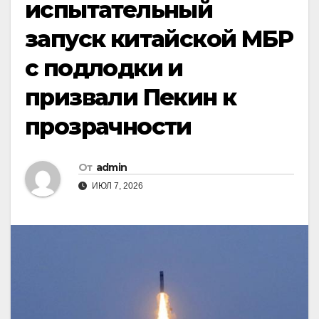
испытательный
запуск китайской МБР
с подлодки и
призвали Пекин к
прозрачности
От
admin
ИЮЛ 7, 2026