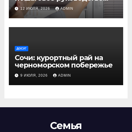
для начинающих
12 ИЮЛЯ, 2026
ADMIN
ДОСУГ
Сочи: курортный рай на
черноморском побережье
9 ИЮЛЯ, 2026
ADMIN
Семья