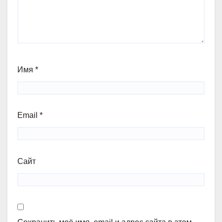
Имя
*
Email
*
Сайт