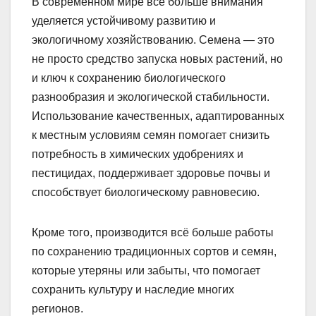
В современном мире все больше внимания
уделяется устойчивому развитию и
экологичному хозяйствованию. Семена — это
не просто средство запуска новых растений, но
и ключ к сохранению биологического
разнообразия и экологической стабильности.
Использование качественных, адаптированных
к местным условиям семян помогает снизить
потребность в химических удобрениях и
пестицидах, поддерживает здоровье почвы и
способствует биологическому равновесию.
Кроме того, производится всё больше работы
по сохранению традиционных сортов и семян,
которые утеряны или забыты, что помогает
сохранить культуру и наследие многих
регионов.