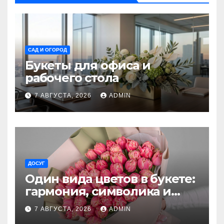
САД И ОГОРОД
Букеты для офиса и
рабочего стола
7 АВГУСТА, 2026
ADMIN
ДОСУГ
Один вида цветов в букете:
гармония, символика и
секреты ухода
7 АВГУСТА, 2026
ADMIN