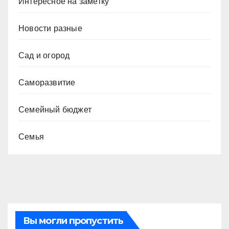
Интересное на заметку
Новости разные
Сад и огород
Саморазвитие
Семейный бюджет
Семья
Вы могли пропустить