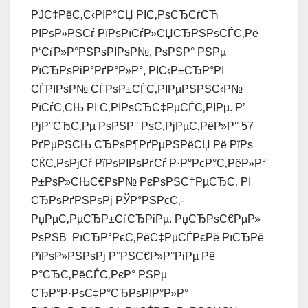
РЈС‡РёС‚С‹РІР°СЏ РІС‚РѕСЂСѓСЋ
РІРѕР»РЅСѓ РїРѕРїСѓР»СЏСЂРЅРѕСЃС‚Рё
Р‘СѓР»Р°РЅРѕРІРѕР№, РѕРЅР° РЅРµ
РїСЂРѕРіР°РґР°Р»Р°, РІС‹Р±СЂР°РІ
СЃРІРѕР№ СЃРѕР±СЃС‚РІРµРЅРЅС‹Р№
РїСѓС‚СЊ РІ С‚РІРѕСЂС‡РµСЃС‚РІРµ. Р’
РјР°СЂС‚Рµ РѕРЅР° РѕС‚РјРµС‚РёР»Р° 57
РґРµРЅСЊ СЂРѕР¶РґРµРЅРёСЏ Рё РїРѕ
СЌС‚РѕРјСѓ РїРѕРІРѕРґСѓ Р·Р°РєР°С‚РёР»Р°
Р±РѕР»СЊС€РѕР№ РєРѕРЅС†РµСЂС‚ РІ
СЂРѕРґРЅРѕРј РЎР°РЅРєС‚-
РџРµС‚РµСЂР±СѓСЂРіРµ. РџСЂРѕС€РµР»
РѕРЅВ РїСЂР°РєС‚РёС‡РµСЃРєРё РїСЂРё
РїРѕР»РЅРѕРј Р°РЅС€Р»Р°РіРµ Рё
Р°СЂС‚РёСЃС‚РєР° РЅРµ
СЂР°Р·РѕС‡Р°СЂРѕРІР°Р»Р°