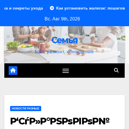
Перейти
ы ухода
Как установить жалюзи: пошаговое руководств
к
Вс. Авг 9th, 2026
содержимому
Семья
Быт, ремонт, отношения
НОВОСТИ РАЗНЫЕ
Р‘СѓР»Р°РЅРѕРІРѕР№