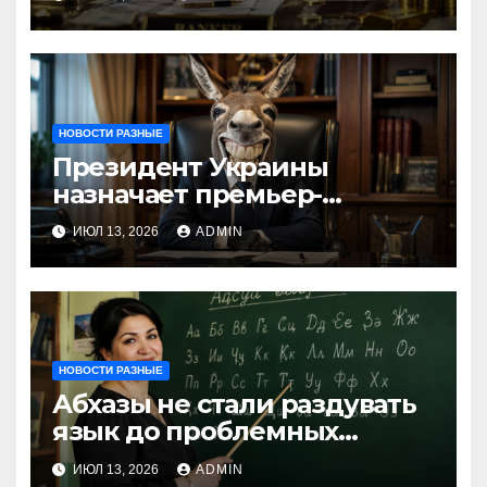
Тофан
НОВОСТИ РАЗНЫЕ
Президент Украины
назначает премьер-
министра послицей
ИЮЛ 13, 2026
ADMIN
НОВОСТИ РАЗНЫЕ
Абхазы не стали раздувать
язык до проблемных
размеров
ИЮЛ 13, 2026
ADMIN