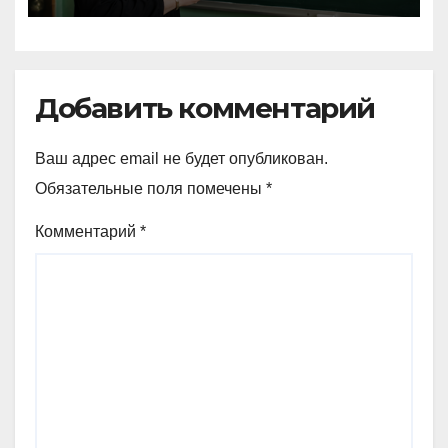
Добавить комментарий
Ваш адрес email не будет опубликован.
Обязательные поля помечены
*
Комментарий
*