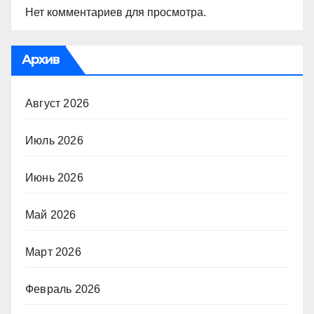
Нет комментариев для просмотра.
Архив
Август 2026
Июль 2026
Июнь 2026
Май 2026
Март 2026
Февраль 2026