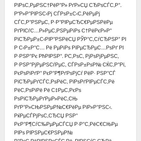
РїРѕС‚РµРЅС†РёР°Р» РґР»СЏ СЂРѕСЃС‚Р°.
Р“Р»Р°РІРЅС‹Рј СЃРѕР±С‹С‚РёРµРј
СЃС‚Р°РЅРµС‚ Р·Р°РІРµСЂС€РµРЅРёРµ
РґРІСѓС…Р»РµС‚РЅРµРіРѕ С†РёРєР»Р°
РїСЂРµР±С‹РІР°РЅРёСЏ РЎР°С‚СѓСЂРЅР° РІ
Р С‹Р±Р°С… Рё РµРіРѕ РїРµСЂРµС…РѕРґ РІ
Р·РЅР°Рє РћРІРЅР°. Р­С‚РѕС‚ РјРѕРјРµРЅС‚
Р·РЅР°РјРµРЅСѓРµС‚ СЃРѕР±РѕР№ СЌС‚Р°Рї,
РєРѕРіРґР° РєР°Р¶РґРѕРјСѓ РёР· РЅР°СЃ
РїСЂРµРґСЃС‚РѕРёС‚ РїРѕРґРІРµСЃС‚Рё
РёС‚РѕРіРё Рё С‡РµС‚РєРѕ
РѕРїСЂРµРґРµР»РёС‚СЊ
РґР°Р»СЊРЅРµР№С€РёРµ РїР»Р°РЅС‹.
РќРµСЃРјРѕС‚СЂСЏ РЅР°
РєР°Р¶СѓС‰РµРµСЃСЏ Р·Р°С‚РёС€СЊРµ
РІРѕ РІРЅРµС€РЅРµР№