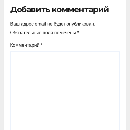
Добавить комментарий
Ваш адрес email не будет опубликован.
Обязательные поля помечены
*
Комментарий
*