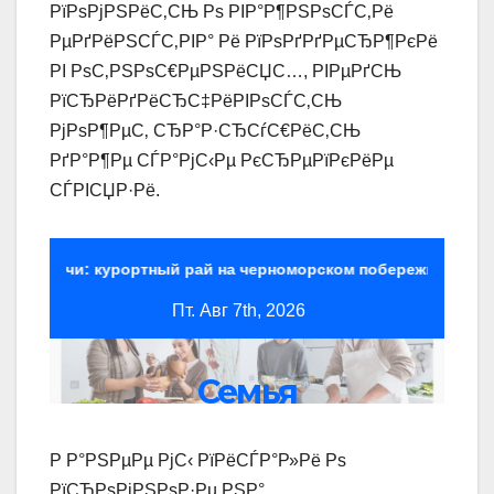
РїРѕРјРЅРёС‚СЊ Рѕ РІР°Р¶РЅРѕСЃС‚Рё
РµРґРёРЅСЃС‚РІР° Рё РїРѕРґРґРµСЂР¶РєРё
РІ РѕС‚РЅРѕС€РµРЅРёСЏС…, РІРµРґСЊ
РїСЂРёРґРёСЂС‡РёРІРѕСЃС‚СЊ
РјРѕР¶РµС‚ СЂР°Р·СЂСѓС€РёС‚СЊ
РґР°Р¶Рµ СЃР°РјС‹Рµ РєСЂРµРїРєРёРµ
СЃРІСЏР·Рё.
Р Р°РЅРµРµ РјС‹ РїРёСЃР°Р»Рё Рѕ
РїСЂРѕРіРЅРѕР·Рµ РЅР°