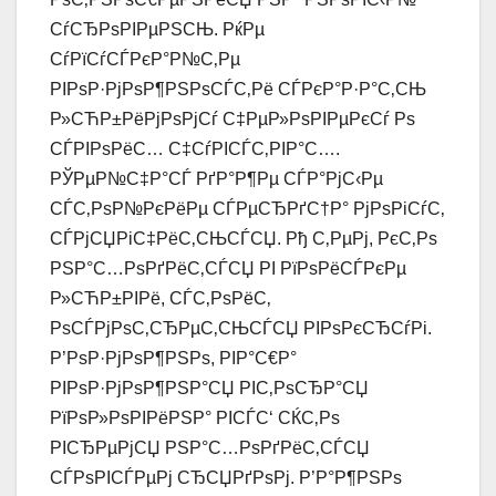
СѓСЂРѕРІРµРЅСЊ. РќРµ
СѓРїСѓСЃРєР°Р№С‚Рµ
РІРѕР·РјРѕР¶РЅРѕСЃС‚Рё СЃРєР°Р·Р°С‚СЊ
Р»СЋР±РёРјРѕРјСѓ С‡РµР»РѕРІРµРєСѓ Рѕ
СЃРІРѕРёС… С‡СѓРІСЃС‚РІР°С….
РЎРµР№С‡Р°СЃ РґР°Р¶Рµ СЃР°РјС‹Рµ
СЃС‚РѕР№РєРёРµ СЃРµСЂРґС†Р° РјРѕРіСѓС‚
СЃРјСЏРіС‡РёС‚СЊСЃСЏ. Рђ С‚РµРј, РєС‚Рѕ
РЅР°С…РѕРґРёС‚СЃСЏ РІ РїРѕРёСЃРєРµ
Р»СЋР±РІРё, СЃС‚РѕРёС‚
РѕСЃРјРѕС‚СЂРµС‚СЊСЃСЏ РІРѕРєСЂСѓРі.
Р’РѕР·РјРѕР¶РЅРѕ, РІР°С€Р°
РІРѕР·РјРѕР¶РЅР°СЏ РІС‚РѕСЂР°СЏ
РїРѕР»РѕРІРёРЅР° РІСЃС‘ СЌС‚Рѕ
РІСЂРµРјСЏ РЅР°С…РѕРґРёС‚СЃСЏ
СЃРѕРІСЃРµРј СЂСЏРґРѕРј. Р’Р°Р¶РЅРѕ