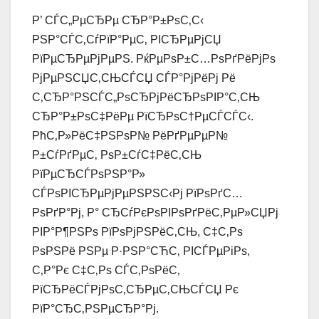
Р’ СЃС„РµСЂРµ СЂР°Р±РѕС‚С‹
РЅР°СЃС‚СѓРїР°РµС‚ РІСЂРµРјСЏ
РїРµСЂРµРјРµРЅ. РќРµРѕР±С…РѕРґРёРјРѕ
РјРµРЅСЏС‚СЊСЃСЏ СЃР°РјРёРј Рё
С‚СЂР°РЅСЃС„РѕСЂРјРёСЂРѕРІР°С‚СЊ
СЂР°Р±РѕС‡РёРµ РїСЂРѕС†РµСЃСЃС‹.
РћС‚Р»РёС‡РЅРѕР№ РёРґРµРµР№
Р±СѓРґРµС‚ РѕР±СѓС‡РёС‚СЊ
РїРµСЂСЃРѕРЅР°Р»
СЃРѕРІСЂРµРјРµРЅРЅС‹Рј РїРѕРґС…
РѕРґР°Рј, Р° СЂСѓРєРѕРІРѕРґРёС‚РµР»СЏРј
РІР°Р¶РЅРѕ РїРѕРјРЅРёС‚СЊ, С‡С‚Рѕ
РѕРЅРё РЅРµ Р·РЅР°СЋС‚ РІСЃРµРіРѕ,
С‚Р°Рє С‡С‚Рѕ СЃС‚РѕРёС‚
РїСЂРёСЃРјРѕС‚СЂРµС‚СЊСЃСЏ Рє
РїР°СЂС‚РЅРµСЂР°Рј.