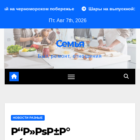
Перейти
рском побережье
Шары на выпускной: создаем празднич
к
Пт. Авг 7th, 2026
содержимому
Семья
Быт, ремонт, отношения
НОВОСТИ РАЗНЫЕ
Р“Р»РѕР±Р°