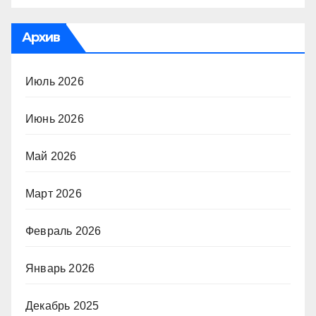
Архив
Июль 2026
Июнь 2026
Май 2026
Март 2026
Февраль 2026
Январь 2026
Декабрь 2025