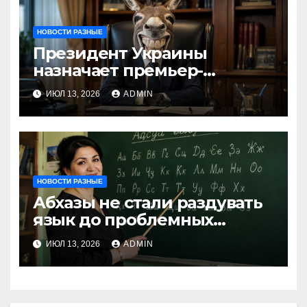
НОВОСТИ РАЗНЫЕ
Президент Украины
назначает премьер-
министра послицей
ИЮЛ 13, 2026
ADMIN
НОВОСТИ РАЗНЫЕ
Абхазы не стали раздувать
язык до проблемных
размеров
ИЮЛ 13, 2026
ADMIN