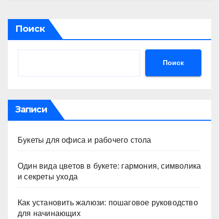
Поиск
Поиск
Записи
Букеты для офиса и рабочего стола
Один вида цветов в букете: гармония, символика
и секреты ухода
Как установить жалюзи: пошаговое руководство
для начинающих