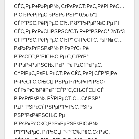
СЃС‚РµР±Р»РµР№, СѓРєРѕСЂРѕС‚РёРІ РёС…
РїСЂРёРјРµСЂРЅРѕ РЅР° 0,5вЂ“1
СЃР°РЅС‚РёРјРµС‚СЂ. РќР°Р»РµР№С‚Рµ РІ
СЃС‚РµРєР»СЏРЅРЅСѓСЋ Р±Р°РЅРєСѓ 2вЂ“3
СЃР°РЅС‚РёРјРµС‚СЂР° С‡РёСЃС‚РѕР№ С…
РѕР»РѕРґРЅРѕР№ РІРѕРґС‹ Рё
РїРѕСЃС‚Р°РІСЊС‚Рµ С‚СѓРґР°
Р·РµР»РµРЅСЊ, РєР°Рє Р±СѓРєРµС‚
С†РІРµС‚РѕРІ. РџСЂРё СЌС‚РѕРј СЃР°РјРё
Р»РёСЃС‚СЊСЏ РЅРµ РґРѕР»Р¶РЅС‹
СЃРѕРїСЂРёРєР°СЃР°С‚СЊСЃСЏ СЃ
РІРѕРґРѕР№. РЎРІРµСЂС…Сѓ РЅР°
Р±Р°РЅРєСѓ РЅРµРїР»РѕС‚РЅРѕ
РЅР°РєРёРЅСЊС‚Рµ
РїРѕР»РёСЌС‚РёР»РµРЅРѕРІС‹Р№
РїР°РєРµС‚ РґР»СЏ Р·Р°С‰РёС‚С‹ РѕС‚