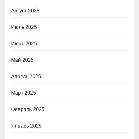
Август 2025
Июль 2025
Июнь 2025
Май 2025
Апрель 2025
Март 2025
Февраль 2025
Январь 2025