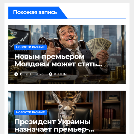
Похожая запись
НОВОСТИ РАЗНЫЕ
Новым премьером
Молдовы может стать
банкир из Украины Василе
ИЮЛ 13, 2026
ADMIN
Тофан
НОВОСТИ РАЗНЫЕ
Президент Украины
назначает премьер-