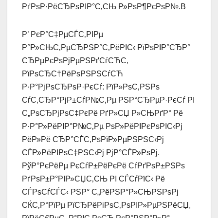
РґРѕР·РёСЂРѕРІР°С‚СЊ Р»РѕР¶РєРѕР№.В
Р’ РєР°С‡РµСЃС‚РІРµ
Р°Р»СЊС‚РµСЂРЅР°С‚РёРІС‹ РїРѕРІР°СЂР°
СЂРµРєРѕРјРµРЅРґСѓСЋС‚
РїРѕСЂС†РёРѕРЅРЅСѓСЋ
Р·Р°РјРѕСЂРѕР·РєСѓ: РїР»РѕС‚РЅРѕ
СѓС‚СЂР°РјР±СѓР№С‚Рµ РЅР°СЂРµР·РєСѓ РІ
С„РѕСЂРјРѕС‡РєРё РґР»СЏ Р»СЊРґР° Рё
Р·Р°Р»РёРІР°Р№С‚Рµ РѕР»РёРІРєРѕРІС‹Рј
РёР»Рё СЂР°СЃС‚РѕРїР»РµРЅРЅС‹Рј
СЃР»РёРІРѕС‡РЅС‹Рј РјР°СЃР»РѕРј.
РўР°РєРёРµ РєСѓР±РёРєРё СѓРґРѕР±РЅРѕ
РґРѕР±Р°РІР»СЏС‚СЊ РІ СЃСѓРїС‹ Рё
СЃРѕСѓСЃС‹ РЅР° С„РёРЅР°Р»СЊРЅРѕРј
СЌС‚Р°РїРµ РїСЂРёРіРѕС‚РѕРІР»РµРЅРёСЏ,