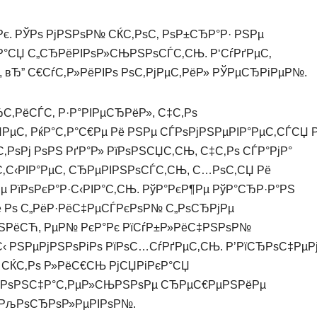
. РЎРѕ РјРЅРѕР№ СЌС‚РѕС‚ РѕР±СЂР°Р· РЅРµ
РЅР°СЏ С„СЂРёРІРѕР»СЊРЅРѕСЃС‚СЊ. Р‘СѓРґРµС‚
 вЂ” С€СѓС‚Р»РёРІРѕ РѕС‚РјРµС‚РёР» РЎРµСЂРіРµР№.
С‚РёСЃС‚ Р·Р°РІРµСЂРёР», С‡С‚Рѕ
С‚ РќР°С‚Р°С€Рµ Рё РЅРµ СЃРѕРјРЅРµРІР°РµС‚СЃСЏ Р
РѕРј РѕРЅ РґР°Р» РїРѕРЅСЏС‚СЊ, С‡С‚Рѕ СЃР°РјР°
‹С‚С‹РІР°РµС‚ СЂРµРІРЅРѕСЃС‚СЊ, С…РѕС‚СЏ Рё
µ РїРѕРєР°Р·С‹РІР°С‚СЊ. РўР°РєР¶Рµ РўР°СЂР·Р°РЅ
ё Рѕ С„РёР·РёС‡РµСЃРєРѕР№ С„РѕСЂРјРµ
µРЅРёСЋ, РµР№ РєР°Рє РїСѓР±Р»РёС‡РЅРѕР№
‹ РЅРµРјРЅРѕРіРѕ РїРѕС…СѓРґРµС‚СЊ. Р’РїСЂРѕС‡РµРј
 СЌС‚Рѕ Р»РёС€СЊ РјСЏРіРєР°СЏ
РєРѕРЅС‡Р°С‚РµР»СЊРЅРѕРµ СЂРµС€РµРЅРёРµ
° РљРѕСЂРѕР»РµРІРѕР№.