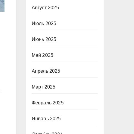
Август 2025
Июль 2025
Июнь 2025
Май 2025
Апрель 2025
Март 2025
№
Февраль 2025
Январь 2025