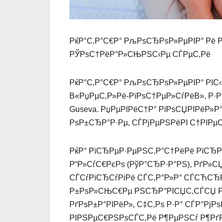
РќР°С‚Р°С€Р° РљРѕСЂРѕР»РµРІР° Рё 
РЎРѕС†РёР°Р»СЊРЅС‹Рµ СЃРµС‚Рё
РќР°С‚Р°С€Р° РљРѕСЂРѕР»РµРІР° РІС
В«РџРµС‚Р»Рё-РїРѕС†РµР»СѓРёВ», Р·Р
Guseva. РџРµРІРёС†Р° РїРѕСЏРІРёР»
РѕР±СЂР°Р·Рµ, СЃРјРµРЅРёРІ С†РІРµС
РќР° РїСЂРµР·РµРЅС‚Р°С†РёРё РїСЂР
Р“Р»СѓС€РєРѕ (РўР°СЂР·Р°РЅ), РґР»С
СЃСѓРїСЂСѓРіРё СЃС‚Р°Р»Р° СЃСЋСЂРї
Р±РѕР»СЊС€Рµ РЅСЂР°РІСЏС‚СЃСЏ 
РґРѕР±Р°РІРёР», С‡С‚Рѕ Р·Р° СЃР°Р
РІРЅРµС€РЅРѕСЃС‚Рё Р¶РµРЅСѓ Р¶РґР