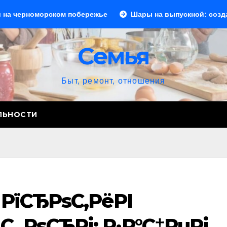
побережье
Шары на выпускной: создаем праздничное на
Семья
Быт, ремонт, отношения
ЛЬНОСТИ
 РїСЂРѕС‚РёРІ
С„РѕСЂРј: Р·Р°С‡РµРј