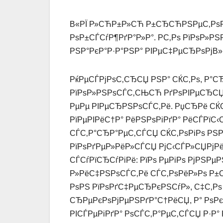
В«РЇ Р»СЋР±Р»СЋ Р±СЂСЋРЅРµС‚РѕРє
РѕР±СЃСѓР¶РґР°Р»Р°. Р­С‚Рѕ РїРѕР»
РЅР°РєР°Р·Р°РЅР° РІРµС‡РµСЂРѕРјВ»,
РќРµСЃРјРѕС‚СЂСЏ РЅР° СЌС‚Рѕ, Р°СЂ
РїРѕР»РЅРѕСЃС‚СЊСЋ РґРѕРІРµСЂСЏРµ
РµРµ РІРµСЂРЅРѕСЃС‚Рё. РџСЂРё СЌС‚
РїРµРІРёС†Р° РёРЅРѕРіРґР° РёСЃРїС
СЃС‚Р°СЂР°РµС‚СЃСЏ СЌС‚РѕРіРѕ РЅР
РїРѕРґРµР»РёР»СЃСЏ РјС‹СЃР»СЏРјР
СЃСѓРїСЂСѓРіРё: РїРѕ РµРіРѕ РјРЅР
Р»РёС‡РЅРѕСЃС‚Рё СЃС‚РѕРёР»Рѕ Р±С
РѕРЅ РїРѕРґС‡РµСЂРєРЅСѓР», С‡С‚Рѕ
СЂРµРєРѕРјРµРЅРґР°С†РёСЏ, Р° Рѕ
РІСЃРµРіРґР° РѕСЃС‚Р°РµС‚СЃСЏ Р·Р