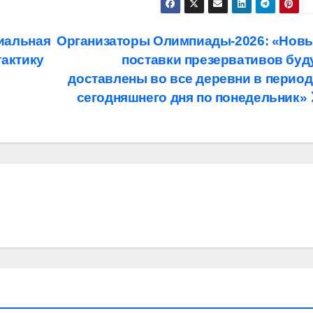
иальная
Организаторы Олимпиады-2026: «Нов
тактику
поставки презервативов буд
доставлены во все деревни в период
сегодняшнего дня по понедельник»