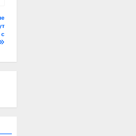
ые
ут
 с