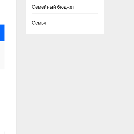
Семейный бюджет
Семья