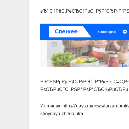
вЂ” С†РёС‚РёСЂСѓРµС‚ РўР°СЂР·Р°Р
Р Р°РЅРµРµ РјС‹ РїРёСЃР°Р»Рё, С‡С‚Р
РєСЂРµСЃС‚ РЅР° РєР°СЂСЊРµСЂРµ 
Источник: http://7days.ru/news/tarzan-pro
stroynaya-zhena.htm