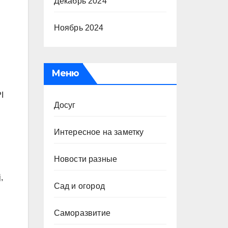
Декабрь 2024
Ноябрь 2024
Меню
І
Досуг
Интересное на заметку
Новости разные
,
Сад и огород
Саморазвитие