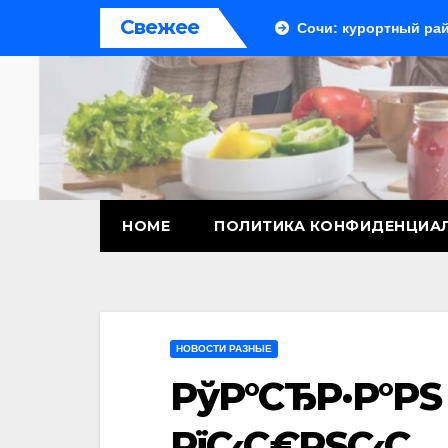
Перейти
Свежее
для начинающих
Сочи: курортный рай на черноморском 
к
содержимому
HOME
ПОЛИТИКА КОНФИДЕНЦИА
НОВОСТИ РАЗНЫЕ
РўР°СЂР·Р°РЅ
РїС‹С€РЅС‹С… 