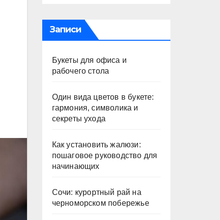
Записи
Букеты для офиса и
рабочего стола
Один вида цветов в букете:
гармония, символика и
секреты ухода
Как установить жалюзи:
пошаговое руководство для
начинающих
Сочи: курортный рай на
черноморском побережье