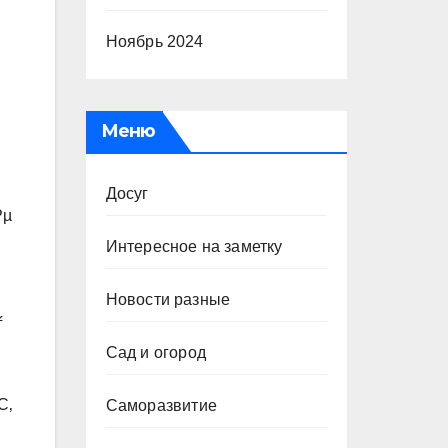
Ноябрь 2024
Меню
Досуг
Рµ
Интересное на заметку
Новости разные
ѓ
Сад и огород
С‚
Саморазвитие