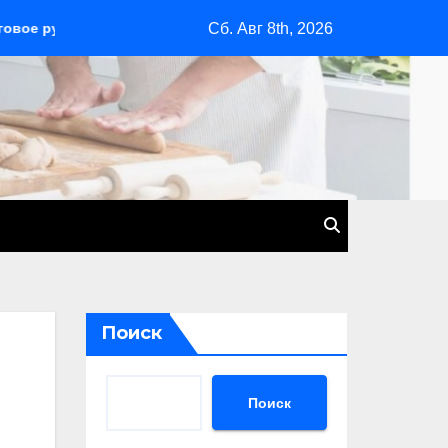
Сб. Авг 8th, 2026
о для начинающих
Сочи: курортный рай на черноморск
Поиск
Поиск