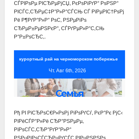
СЃРІРѕРµ РІСЂРµРјСЏ, РєРѕРіРґР° РѕРЅР°
РІСЃС‚СЂРµС‡Р°Р»Р°СЃСЊ СЃ РїРµРІС†РѕРј
Рё Р¶РґР°Р»Р° РѕС‚ РЅРµРіРѕ
СЂРµР±РµРЅРєР°, СЃРґРµР»Р°С‚СЊ
Р°Р±РѕСЂС‚.
Рђ РІ РїСЂРѕС€Р»РѕРј РіРѕРґСѓ, РєР°Рє РјС‹
РїРёСЃР°Р»Рё СЂР°РЅРµРµ,
РїРѕСЃС‚СЂР°РґР°Р»Р°
РЅРµРїРѕСЃСЂРµРґСЃС‚РІРµРЅРЅРѕ