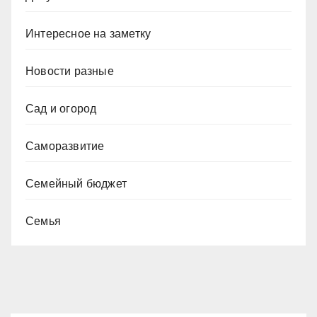
Интересное на заметку
Новости разные
Сад и огород
Саморазвитие
Семейный бюджет
Семья