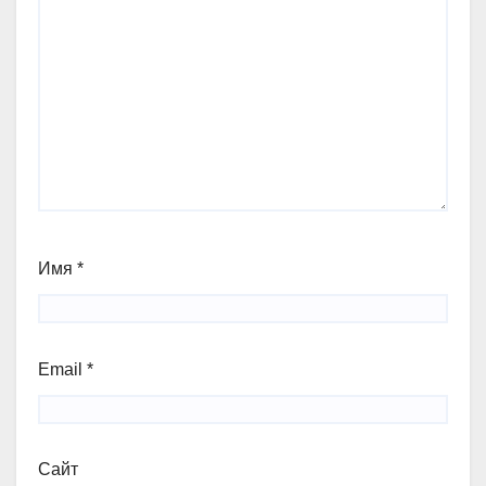
Имя
*
Email
*
Сайт