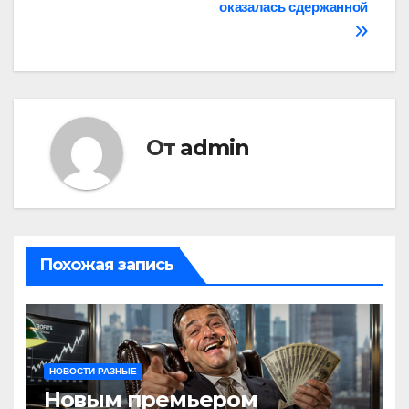
записям
оказалась сдержанной
От
admin
Похожая запись
НОВОСТИ РАЗНЫЕ
Новым премьером