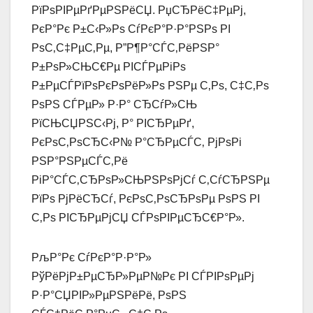
РїРѕРІРµРґРµРЅРёСЏ. РџСЂРёС‡РµРј,
РєР°Рє Р±С‹Р»Рѕ СѓРєР°Р·Р°РЅРѕ РІ
РѕС‚С‡РµС‚Рµ, Р”Р¶Р°СЃС‚РёРЅР°
Р±РѕР»СЊС€Рµ РІСЃРµРіРѕ
Р±РµСЃРїРѕРєРѕРёР»Рѕ РЅРµ С‚Рѕ, С‡С‚Рѕ
РѕРЅ СЃРµР» Р·Р° СЂСѓР»СЊ
РїСЊСЏРЅС‹Рј, Р° РІСЂРµРґ,
РєРѕС‚РѕСЂС‹Р№ Р°СЂРµСЃС‚ РјРѕРі
РЅР°РЅРµСЃС‚Рё
РіР°СЃС‚СЂРѕР»СЊРЅРѕРјСѓ С‚СѓСЂРЅРµ
РїРѕ РјРёСЂСѓ, РєРѕС‚РѕСЂРѕРµ РѕРЅ РІ
С‚Рѕ РІСЂРµРјСЏ СЃРѕРІРµСЂС€Р°Р».
РљР°Рє СѓРєР°Р·Р°Р»
РўРёРјР±РµСЂР»РµР№Рє РІ СЃРІРѕРµРј
Р·Р°СЏРІР»РµРЅРёРё, РѕРЅ