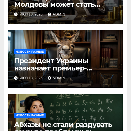
Молдовы может стать
банкир из Украины Василе
ИЮЛ 13, 2026
ADMIN
Тофан
НОВОСТИ РАЗНЫЕ
Президент Украины
назначает премьер-
министра послицей
ИЮЛ 13, 2026
ADMIN
НОВОСТИ РАЗНЫЕ
Абхазы не стали раздувать