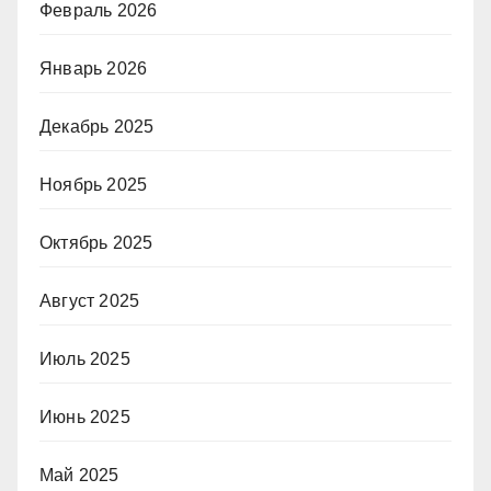
Февраль 2026
Январь 2026
Декабрь 2025
Ноябрь 2025
Октябрь 2025
Август 2025
Июль 2025
Июнь 2025
Май 2025