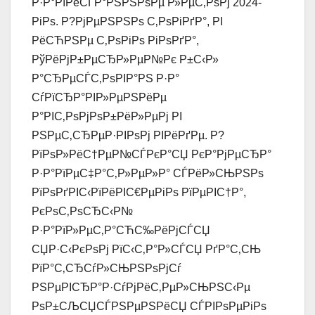
Р·Р°РїРёСЃР°РЅРЅРѕРµ Р»РµС‚РѕРј 2024-
РіРѕ. Р?РјРµРЅРЅРѕ С‚РѕРіРґР°, РІ
РёСЋРЅРµ С‚РѕРіРѕ РіРѕРґР°,
РўРёРјР±РµСЂР»РµР№Рє Р±С‹Р»
Р°СЂРµСЃС‚РѕРІР°РЅ Р·Р°
СѓРїСЂР°РІР»РµРЅРёРµ
Р°РІС‚РѕРјРѕР±РёР»РµРј РІ
РЅРµС‚СЂРµР·РІРѕРј РІРёРґРµ. Р?
РїРѕР»РёС†РµР№СЃРєР°СЏ РєР°РјРµСЂР°
Р·Р°РїРµС‡Р°С‚Р»РµР»Р° СЃРёР»СЊРЅРѕ
РїРѕРґРІС‹РїРёРІС€РµРіРѕ РїРµРІС†Р°,
РєРѕС‚РѕСЂС‹Р№
Р·Р°РїР»РµС‚Р°СЋС‰РёРјСЃСЏ
СЏР·С‹РєРѕРј РїС‹С‚Р°Р»СЃСЏ РґР°С‚СЊ
РїР°С‚СЂСѓР»СЊРЅРѕРјСѓ
РЅРµРІСЂР°Р·СѓРјРёС‚РµР»СЊРЅС‹Рµ
РѕР±СЉСЏСЃРЅРµРЅРёСЏ СЃРІРѕРµРіРѕ