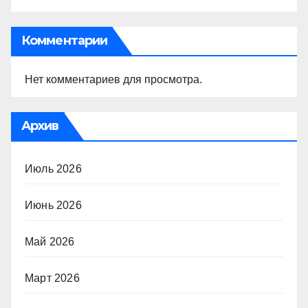
Комментарии
Нет комментариев для просмотра.
Архив
Июль 2026
Июнь 2026
Май 2026
Март 2026