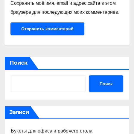
Сохранить моё имя, email и адрес сайта в этом
браузере для последующих моих комментариев.
Поиск
Поиск
Записи
Букеты для офиса и рабочего стола