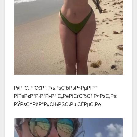
РќР°С‚Р°С€Р° РљРѕСЂРѕР»РµРІР°
РїРѕРєР°Р·Р°Р»Р° С„РёРіСѓСЂСѓ Р¤РѕС‚Рѕ:
РЎРѕС†РёР°Р»СЊРЅС‹Рµ СЃРµС‚Рё