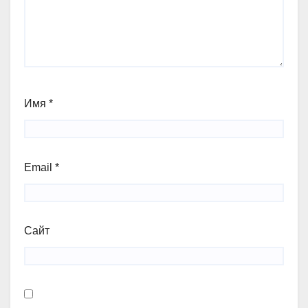
Имя
*
Email
*
Сайт