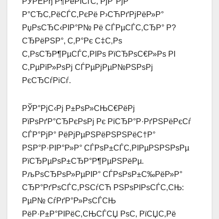
РЎРЁРђ Р¶РёРІСѓС‚ РјР°РјР°
Р°СЂС‚РёСЃС‚РєРё Р›СЋРґРјРёР»Р°
РџРѕСЂС‹РІР°Р№ Рё СЃРµСЃС‚СЂР° Р?
СЂРёРЅР°, С‚Р°Рє С‡С‚Рѕ
С‚РѕСЂР¶РµСЃС‚РІРѕ РїСЂРѕС€Р»Рѕ РІ
С‚РµРїР»РѕРј СЃРµРјРµР№РЅРѕРј
РєСЂСѓРіСѓ.
РЎР°РјС‹Рј Р±РѕР»СЊС€РёРј
РїРѕРґР°СЂРєРѕРј Рє РїСЂР°Р·РґРЅРёРєСѓ
СЃР°РјР° РёРјРµРЅРёРЅРЅРёС†Р°
РЅР°Р·РІР°Р»Р° СЃРѕР±СЃС‚РІРµРЅРЅРѕРµ
РїСЂРµРѕР±СЂР°Р¶РµРЅРёРµ.
РљРѕСЂРѕР»РµРІР° СЃРѕРѕР±С‰РёР»Р°
СЂР°РґРѕСЃС‚РЅСѓСЋ РЅРѕРІРѕСЃС‚СЊ:
РµР№ СѓРґР°Р»РѕСЃСЊ
РёР·Р±Р°РІРёС‚СЊСЃСЏ РѕС‚ РїСЏС‚Рё