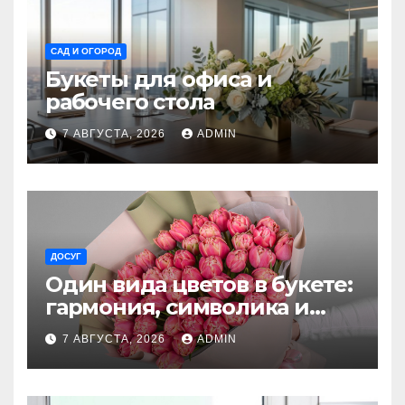
САД И ОГОРОД
Букеты для офиса и
рабочего стола
7 АВГУСТА, 2026
ADMIN
ДОСУГ
Один вида цветов в букете:
гармония, символика и
секреты ухода
7 АВГУСТА, 2026
ADMIN