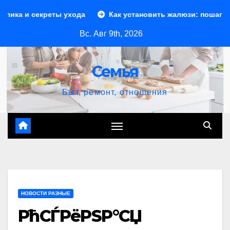
Перейти
хода
Как установить жалюзи: пошаговое руководство 
к
Вс. Авг 9th, 2026
содержимому
Семья
Быт, ремонт, отношения
НОВОСТИ РАЗНЫЕ
РћСЃРёРЅР°СЏ