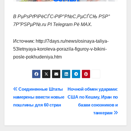
В РџРѕРґРїРёСЃС‹РІР°Р№С‚РµСЃСЊ РЅР°
7Р”РЅРµР№.ru РІ Telegram Рё MAX.
Источник: http://7days.ru/news/osinaya-taliya-
53letnyaya-koroleva-porazila-figuroy-v-bikini-
posle-pokhudeniya.htm
Навигация
Соединенные Штаты
Ночной обмен ударами:
намерены ввести новые
США по Кешму, Иран по
по
пошлины для 60 стран
базам союзников и
записям
танкерам