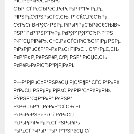
РїСѓР±Р»РёС‡РЅРѕ
СЂР°СЃРєСЂРёС‚РёРєРѕРІР°Р» РµРµ
РІРЅРµС€РЅРѕСЃС‚СЊ. Р’ СЌС„РёСЂРµ
С€РѕСѓ В«РўС‹ РЅРµ РїРѕРІРµСЂРёС€СЊ!В»
РЅР° РєР°РЅР°Р»Рµ РќРўР’ РўР°СЂР·Р°РЅ
Р·Р°СЏРІРёР», С‡С‚Рѕ СЃСѓРїСЂСѓРіРµ РЅРµ
РїРѕРјРµС€Р°Р»Рѕ Р±С‹ РїРѕС…СѓРґРµС‚СЊ
РєР°Рє РјРёРЅРёРјСѓРј РЅР° РїСЏС‚СЊ
РєРёР»РѕРіСЂР°РјРјРѕРІ.
Р—Р°РјРµС‡Р°РЅРёСЏ РјСѓР¶Р° СЃС‚Р°Р»Рё
РґР»СЏ РЅРµРµ РјРѕС‚РёРІР°С†РёРµР№.
РЎРЅР°С‡Р°Р»Р° РѕРЅР°
РѕР±СЂР°С‚РёР»Р°СЃСЊ РІ
РєР»РёРЅРёРєСѓ РґР»СЏ
РєРѕРјРїР»РµРєСЃРЅРѕРіРѕ
РѕР±СЃР»РµРґРѕРІР°РЅРёСЏ Сѓ