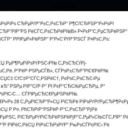
ЅРѕРіРѕ СЂРµРґР°РєС‚РѕСЂР° Р¶СѓСЂРЅР°Р»РѕРІ
СЂР°РІР°РЅ РёСЃС‚РѕСЂРёР№В» Р•РєР°С‚РµСЂРёРЅР°
СЃР° Р­РІРµР»РёРЅР° Р‘Р»С‘РґР°РЅСЃ Р¤РѕС‚Рѕ:
СЏ РµР¶РµРіРѕРґРЅС‹Р№ С„РѕСЂСѓРј-
РµС‚Рё. Р‘РёР·РЅРµСЃВ», СЃРѕР±СЂР°РІС€РёР№
ЃСЏС‡ СѓС‡Р°СЃС‚РЅРёС†, РєРѕС‚РѕСЂС‹Рµ
 вЂ” РЅРµ РїР°СѓР·Р° РІ РєР°СЂСЊРµСЂРµ, Р°
ЅРѕРІС‹С… СЃРІРµСЂС€РµРЅРёР№.
Р»Рѕ 28 С„РµРІСЂР°Р»СЏ РїСЂРё РїРѕРґРґРµСЂР¶РєР
СЏ Р Р¤. РћСЂРіР°РЅРёР·Р°С‚РѕСЂР°РјРё
РјРµРЅС‚ РїСЂРµРґРїСЂРёРЅРёРјР°С‚РµР»СЊСЃС‚РІР° Р
°Р·РІРёС‚РёСЏ РіРѕСЂРѕРґР° РњРѕСЃРєРІС‹ Рё