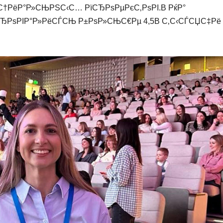
С†РёР°Р»СЊРЅС‹С… РїСЂРѕРµРєС‚РѕРІ.В РќР°
СЂРѕРІР°Р»РёСЃСЊ Р±РѕР»СЊС€Рµ 4,5В С‚С‹СЃСЏС‡Рё