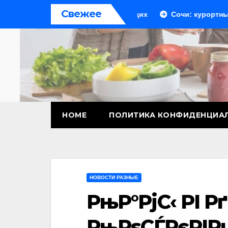
Перейти
Свежее
во для начинающих
Сочи: курортный рай на черноморск
к
содержимому
HOME
ПОЛИТИКА КОНФИДЕНЦИА
НОВОСТИ РАЗНЫЕ
РњР°РјС‹ РІ Р
РњРѕСЃРєРІР