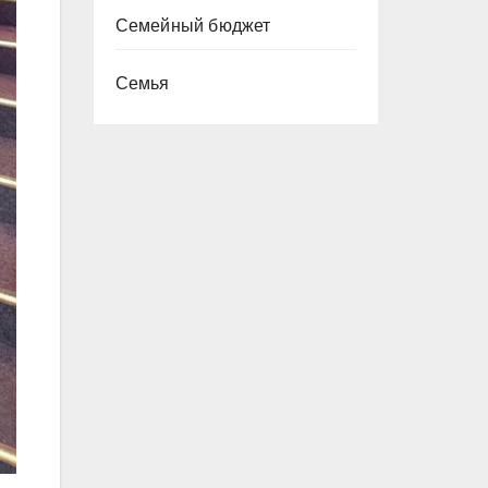
Семейный бюджет
Семья