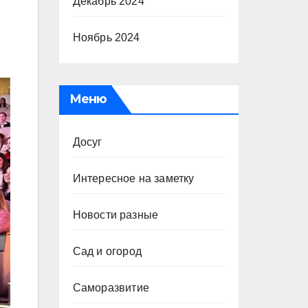
Декабрь 2024
Ноябрь 2024
Меню
Досуг
Интересное на заметку
Новости разные
Сад и огород
Саморазвитие