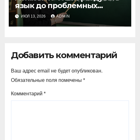
язык до проблемных
размеров
ИЮЛ 13, 2026
ADMIN
Добавить комментарий
Ваш адрес email не будет опубликован.
Обязательные поля помечены
*
Комментарий
*