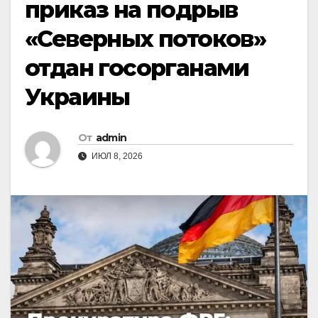
приказ на подрыв
«Северных потоков»
отдан госорганами
Украины
От
admin
ИЮЛ 8, 2026