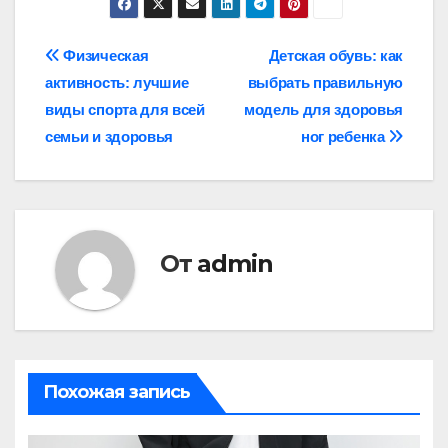
Навигация
Физическая
Детская обувь: как
активность: лучшие
выбрать правильную
по
виды спорта для всей
модель для здоровья
записям
семьи и здоровья
ног ребенка
От
admin
Похожая запись