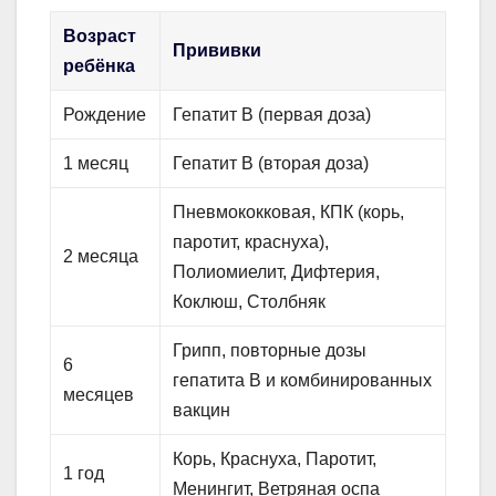
Возраст
Прививки
ребёнка
Рождение
Гепатит В (первая доза)
1 месяц
Гепатит В (вторая доза)
Пневмококковая, КПК (корь,
паротит, краснуха),
2 месяца
Полиомиелит, Дифтерия,
Коклюш, Столбняк
Грипп, повторные дозы
6
гепатита В и комбинированных
месяцев
вакцин
Корь, Краснуха, Паротит,
1 год
Менингит, Ветряная оспа