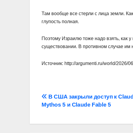
Там вообще все стерли с лица земли. Ка
глупость полная.
Поэтому Израилю тоже надо взять, как у 
существовании. В противном случае им 
Источник: http://argumenti.ru/world/2026/
Навигация
В США закрыли доступ к Clau
Mythos 5 и Claude Fable 5
по
записям