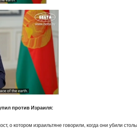
упил против Израиля:
ост, о котором израильтяне говорили, когда они убили столь