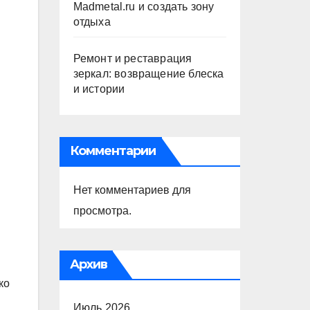
Madmetal.ru и создать зону
отдыха
Ремонт и реставрация
зеркал: возвращение блеска
и истории
Комментарии
Нет комментариев для
просмотра.
Архив
ко
Июль 2026