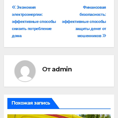
Навигация
Экономия
Финансовая
электроэнергии:
безопасность:
по
эффективные способы
эффективные способы
записям
снизить потребление
защиты денег от
дома
мошенников
От
admin
Похожая запись