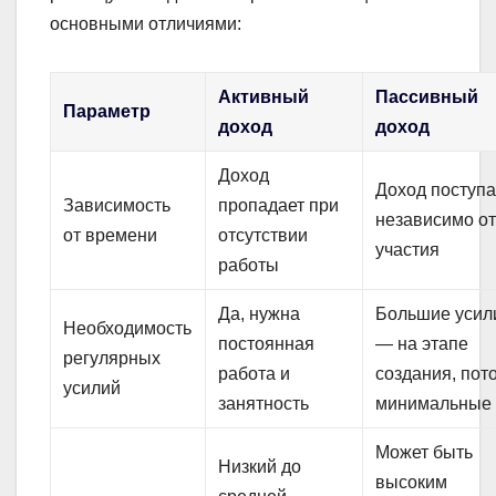
основными отличиями:
Активный
Пассивный
Параметр
доход
доход
Доход
Доход поступа
Зависимость
пропадает при
независимо о
от времени
отсутствии
участия
работы
Да, нужна
Большие усил
Необходимость
постоянная
— на этапе
регулярных
работа и
создания, пот
усилий
занятность
минимальные
Может быть
Низкий до
высоким