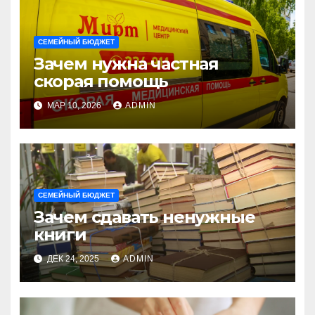
СЕМЕЙНЫЙ БЮДЖЕТ
Зачем нужна частная
скорая помощь
МАР 10, 2026
ADMIN
СЕМЕЙНЫЙ БЮДЖЕТ
Зачем сдавать ненужные
книги
ДЕК 24, 2025
ADMIN