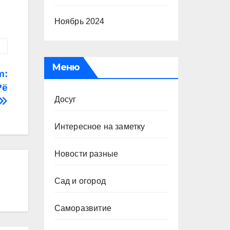
Ноябрь 2024
Меню
m:
Рё
Досуг
Интересное на заметку
Новости разные
Сад и огород
Саморазвитие