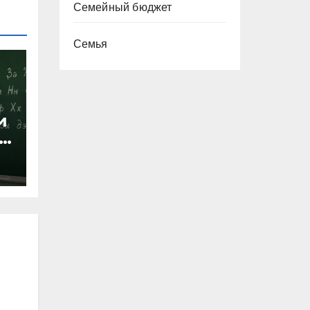
Семейный бюджет
Семья
и
х