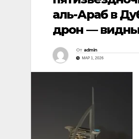
аль-Араб в Ду
дрон — видны
От
admin
МАР 1, 2026