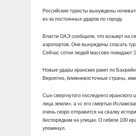
Российские туристы вынуждены ночевать
из-за постоянных ударов по городу.
Власти ОАЭ сообщили, что возьмут на с
аэропортов. Они вынуждены спасать тури
Сейчас сотни людей массово покидают 
Новые удары иранских ракет по Бахрейн
Вероятно, ближневосточные страны, им
Сын свергнутого последнего иранского 
лица земли», а «с его смертью Исламска
очень скоро отправится на свалку истор
беспорядкам на улицах. О гибели 100 ир
упомянул.