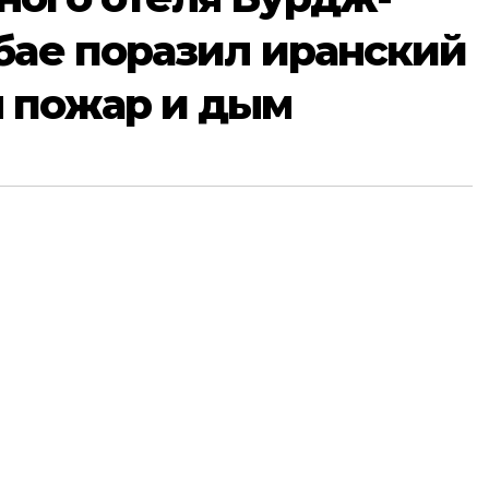
бае поразил иранский
 пожар и дым