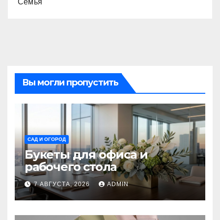
Семья
Вы могли пропустить
САД И ОГОРОД
Букеты для офиса и
рабочего стола
7 АВГУСТА, 2026
ADMIN