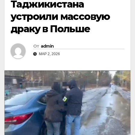
Таджикистана
устроили массовую
драку в Польше
От
admin
МАР 2, 2026