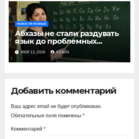
НОВОСТИ РАЗНЫЕ
Абхазы не стали раздувать
язык до проблемных
размеров
ИЮЛ 13, 2026
ADMIN
Добавить комментарий
Ваш адрес email не будет опубликован.
Обязательные поля помечены
*
Комментарий
*