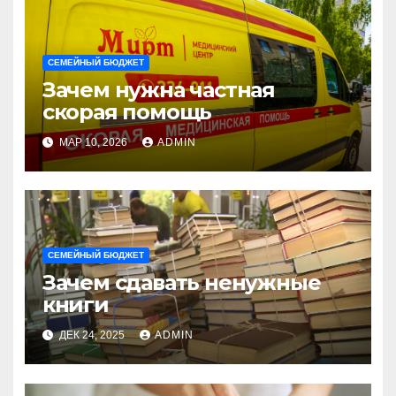
СЕМЕЙНЫЙ БЮДЖЕТ
Зачем нужна частная
скорая помощь
МАР 10, 2026
ADMIN
СЕМЕЙНЫЙ БЮДЖЕТ
Зачем сдавать ненужные
книги
ДЕК 24, 2025
ADMIN