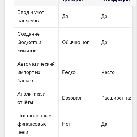
Ввод и учёт
Да
Да
расходов
Создание
бюджета и
Обычно нет
Да
лимитов
Автоматический
импорт из
Редко
Часто
банков
Аналитика и
Базовая
Расширенная
отчёты
Поставленные
финансовые
Нет
Да
цели