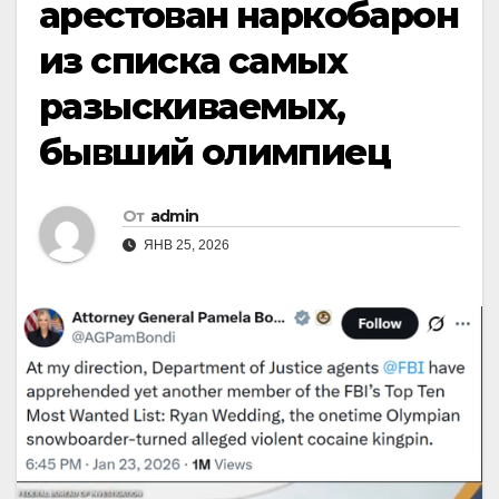
арестован наркобарон
из списка самых
разыскиваемых,
бывший олимпиец
От
admin
ЯНВ 25, 2026