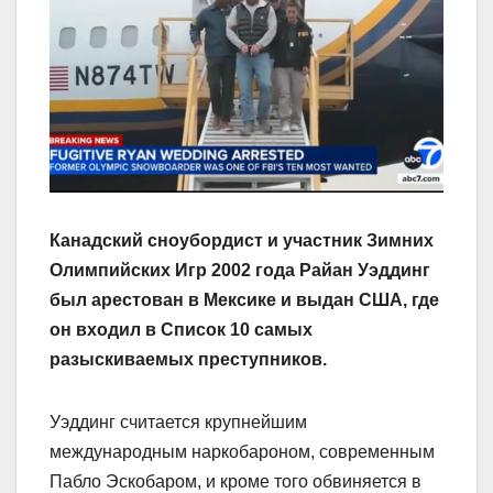
Канадский сноубордист и участник Зимних
Олимпийских Игр 2002 года Райан Уэддинг
был арестован в Мексике и выдан США, где
он входил в Список 10 самых
разыскиваемых преступников.
Уэддинг считается крупнейшим
международным наркобароном, современным
Пабло Эскобаром, и кроме того обвиняется в