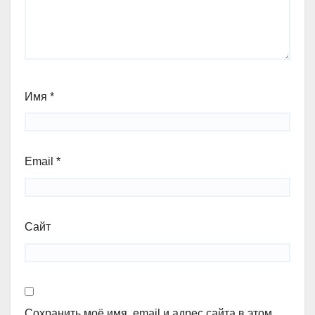
Имя
*
Email
*
Сайт
Сохранить моё имя, email и адрес сайта в этом