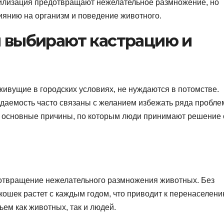
ерилизация предотвращают нежелательное размножение, но
иянию на организм и поведение животного.
 выбирают кастрацию и
ивущие в городских условиях, не нуждаются в потомстве.
ждаемость часто связаны с желанием избежать ряда пробле
 основные причины, по которым люди принимают решение 
дотвращение нежелательного размножения животных. Без
кошек растет с каждым годом, что приводит к перенаселен
ьем как животных, так и людей.