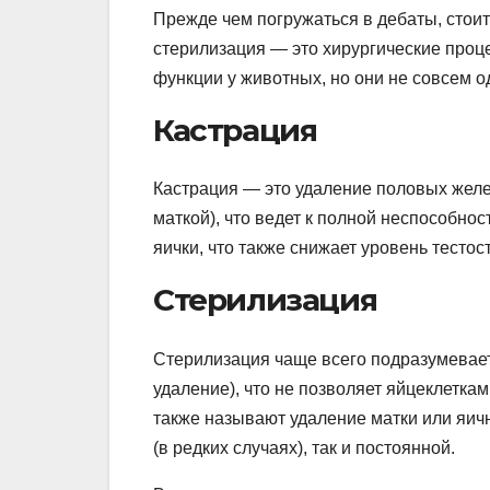
Прежде чем погружаться в дебаты, стоит 
стерилизация — это хирургические про
функции у животных, но они не совсем 
Кастрация
Кастрация — это удаление половых желез
маткой), что ведет к полной неспособно
яички, что также снижает уровень тесто
Стерилизация
Стерилизация чаще всего подразумевает
удаление), что не позволяет яйцеклетка
также называют удаление матки или яичн
(в редких случаях), так и постоянной.