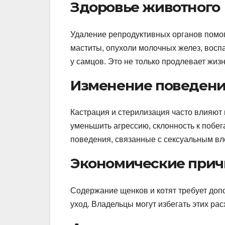
Здоровье животного
Удаление репродуктивных органов помога
маститы, опухоли молочных желез, восп
у самцов. Это не только продлевает жизн
Изменение поведен
Кастрация и стерилизация часто влияют
уменьшить агрессию, склонность к побе
поведения, связанные с сексуальным вл
Экономические при
Содержание щенков и котят требует доп
уход. Владельцы могут избегать этих ра