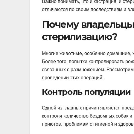
Важно понимать, что и кастрация, и ст
отличаются по своим последствиям и вл
Почему владельцы
стерилизацию?
Многие животные, особенно домашние, ж
Более того, попытки контролировать ро
связанных с размножением. Рассмотрим
проведении этих операций.
Контроль популяции
Одной из главных причин является пре
контроля количество бездомных собак и 
приютов, проблемам с гигиеной и здоров