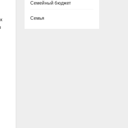
Семейный бюджет
Семья
к
ы