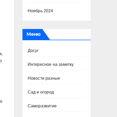
Ноябрь 2024
Меню
Досуг
м,
о
Интересное на заметку
Новости разные
Сад и огород
ию
Саморазвитие