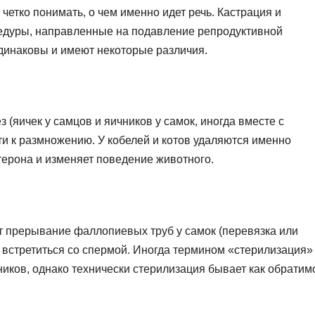
четко понимать, о чем именно идет речь. Кастрация и
цедуры, направленные на подавление репродуктивной
одинаковы и имеют некоторые различия.
 (яичек у самцов и яичников у самок, иногда вместе с
сти к размножению. У кобелей и котов удаляются именно
стерона и изменяет поведение животного.
 прерывание фаллопиевых труб у самок (перевязка или
м встретиться со спермой. Иногда термином «стерилизация»
иков, однако технически стерилизация бывает как обратим