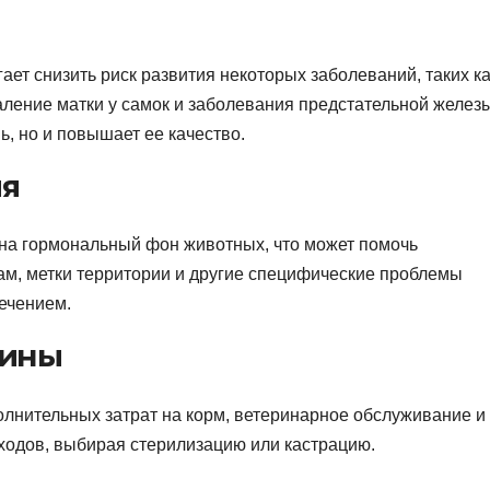
ет снизить риск развития некоторых заболеваний, таких ка
аление матки у самок и заболевания предстательной желез
ь, но и повышает ее качество.
ия
 на гормональный фон животных, что может помочь
гам, метки территории и другие специфические проблемы
ечением.
чины
олнительных затрат на корм, ветеринарное обслуживание и
сходов, выбирая стерилизацию или кастрацию.