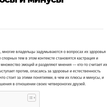
х, многие владельцы задумываются о вопросах их здоровья 
 спорных тем в этом контексте становятся кастрация и
множество эмоций и разделяют мнения — кто-то считает и
ыступает против, опасаясь за здоровье и естественность
что стоит за этими понятиями, в чем их плюсы и минусы, и
шения в отношении своих четвероногих друзей.