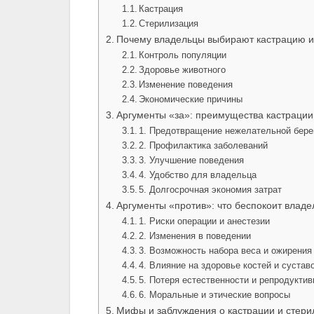
Кастрация
Стерилизация
Почему владельцы выбирают кастрацию и
Контроль популяции
Здоровье животного
Изменение поведения
Экономические причины
Аргументы «за»: преимущества кастрации
1. Предотвращение нежелательной бер
2. Профилактика заболеваний
3. Улучшение поведения
4. Удобство для владельца
5. Долгосрочная экономия затрат
Аргументы «против»: что беспокоит владе
1. Риски операции и анестезии
2. Изменения в поведении
3. Возможность набора веса и ожирения
4. Влияние на здоровье костей и сустав
5. Потеря естественности и репродукти
6. Моральные и этические вопросы
Мифы и заблуждения о кастрации и стери