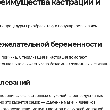
реимущества кастрации и
ти процедуры приобрели такую популярность и в чем
нежелательной беременности
я причина. Стерилизация и кастрация помогают
томцев, что снижает число бездомных животных и связанн
олеваний
кновения злокачественных опухолей на репродуктивных
о это касается самок — удаление матки и яичников
ного воспаления матки), маститов и опухолей молочной