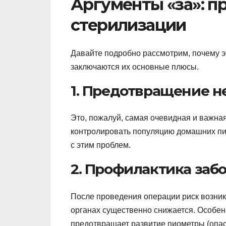
Аргументы «за»: п
стерилизации
Давайте подробно рассмотрим, почему э
заключаются их основные плюсы.
1. Предотвращение 
Это, пожалуй, самая очевидная и важна
контролировать популяцию домашних пи
с этим проблем.
2. Профилактика заб
После проведения операции риск возни
органах существенно снижается. Особенн
предотвращает развитие пиометры (опас