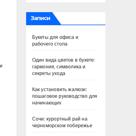
Записи
Букеты для офиса и
рабочего стола
Один вида цветов в букете:
и
гармония, символика и
секреты ухода
х
Как установить жалюзи:
пошаговое руководство для
начинающих
Сочи: курортный рай на
черноморском побережье