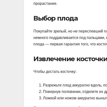
прорастание.
Выбор плода
Покупайте зрелый, но не переспевший пл
немного поддавливается под пальцами, н
плода — первая гарантия того, что косто
Извлечение косточк
Чтобы достать косточку:
Разрежьте плод аккуратно вдоль, п
Повернув половинки, отделите их др
Ложкой или ножом аккуратно выньте