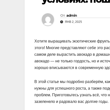
От
admin
ЯНВ 2, 2025
Хотите выращивать экзотические фрукты
этого! Многие представляют себе это ра
самом деле вырастить авокадо в домашн
авокадо — не только гордость, но и ист
хорошо вписываются в современную здо
В этой статье мы подробно разберём, ка
нужны для успешного роста, а также по
проблем. Приготовьтесь узнать всё, что
зазеленело и радовало вас долгие годы.