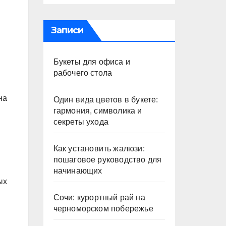
Записи
Букеты для офиса и
рабочего стола
на
Один вида цветов в букете:
гармония, символика и
секреты ухода
Как установить жалюзи:
пошаговое руководство для
начинающих
ых
Сочи: курортный рай на
черноморском побережье