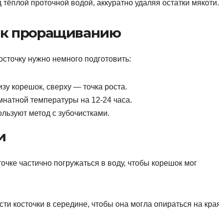
 тёплой проточной водой, аккуратно удаляя остатки мякоти.
и к проращиванию
осточку нужно немного подготовить:
изу корешок, сверху — точка роста.
мнатной температуры на 12-24 часа.
льзуют метод с зубочистками.
и
точке частично погружаться в воду, чтобы корешок мог
сти косточки в середине, чтобы она могла опираться на кра