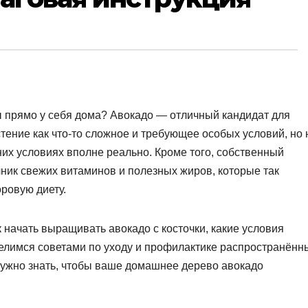
 прямо у себя дома? Авокадо — отличный кандидат для
стение как что-то сложное и требующее особых условий, но 
их условиях вполне реально. Кроме того, собственный
очник свежих витаминов и полезных жиров, которые так
ровую диету.
к начать выращивать авокадо с косточки, какие условия
делимся советами по уходу и профилактике распространённ
 нужно знать, чтобы ваше домашнее дерево авокадо