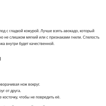
од с гладкой кожурой. Лучше взять авокадо, который
о не слишком мягкий или с признаками гнили. Спелость
чка внутри будет качественной.
и
оворачивая нож вокруг.
уг от друга.
 косточку, чтобы не повредить её.