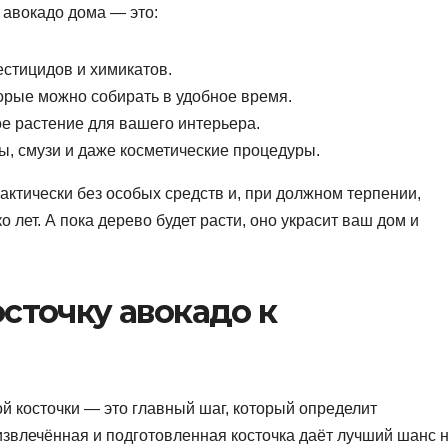
 авокадо дома — это:
естицидов и химикатов.
орые можно собирать в удобное время.
е растение для вашего интерьера.
ы, смузи и даже косметические процедуры.
актически без особых средств и, при должном терпении,
 лет. А пока дерево будет расти, оно украсит ваш дом и
осточку авокадо к
ой косточки — это главный шаг, который определит
извлечённая и подготовленная косточка даёт лучший шанс 