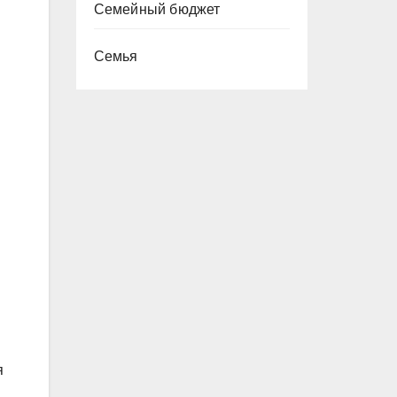
Семейный бюджет
Семья
я