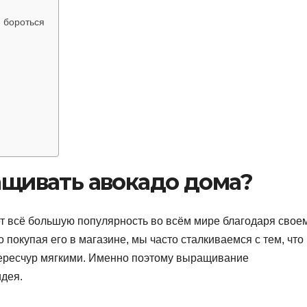
 бороться
ащивать авокадо дома?
т всё большую популярность во всём мире благодаря свое
 покупая его в магазине, мы часто сталкиваемся с тем, что
ересчур мягкими. Именно поэтому выращивание
дея.