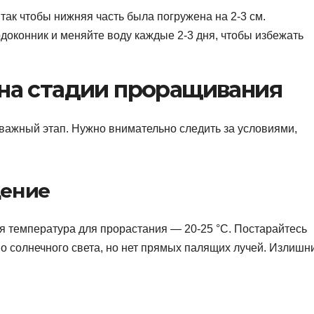
 так чтобы нижняя часть была погружена на 2-3 см.
доконник и меняйте воду каждые 2-3 дня, чтобы избежать
 на стадии проращивания
важный этап. Нужно внимательно следить за условиями,
щение
ая температура для прорастания — 20-25 °C. Постарайтесь
чно солнечного света, но нет прямых палящих лучей. Излишн