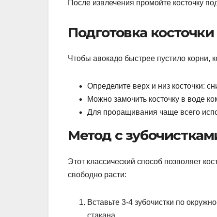
После извлечения промойте косточку под
Подготовка косточк
Чтобы авокадо быстрее пустило корни, к
Определите верх и низ косточки: сн
Можно замочить косточку в воде ко
Для проращивания чаще всего испо
Метод с зубочисткам
Этот классический способ позволяет кос
свободно расти:
Вставьте 3-4 зубочистки по окружно
стакана.