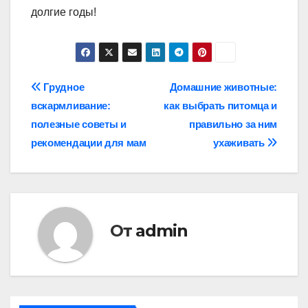
долгие годы!
Навигация
Грудное
Домашние животные:
вскармливание:
как выбрать питомца и
по
полезные советы и
правильно за ним
записям
рекомендации для мам
ухаживать
От
admin