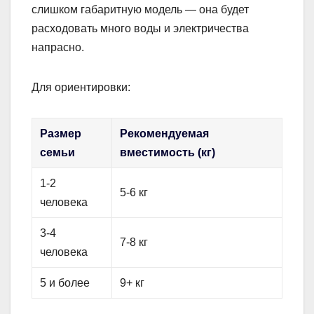
слишком габаритную модель — она будет
расходовать много воды и электричества
напрасно.
Для ориентировки:
Размер
Рекомендуемая
семьи
вместимость (кг)
1-2
5-6 кг
человека
3-4
7-8 кг
человека
5 и более
9+ кг