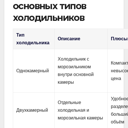
основных типов
холодильников
Тип
Описание
Плюсы
холодильника
Холодильник с
Компакт
морозильником
Однокамерный
невысо
внутри основной
цена
камеры
Удобно
Отдельные
разделе
Двухкамерный
холодильная и
больши
морозильная камеры
объём