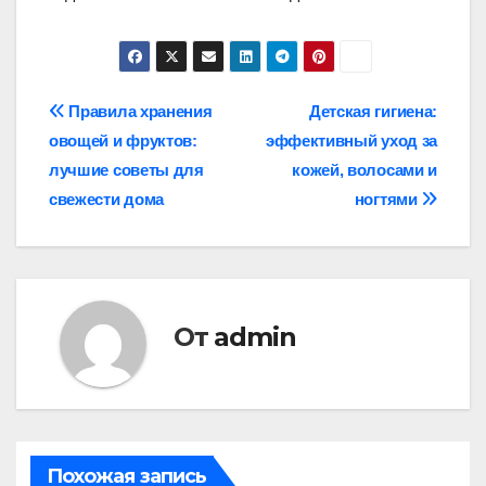
Навигация
Правила хранения
Детская гигиена:
овощей и фруктов:
эффективный уход за
по
лучшие советы для
кожей, волосами и
записям
свежести дома
ногтями
От
admin
Похожая запись