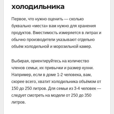
холодильника
Первое, что нужно оценить — сколько
буквально «места» вам нужно для хранения
продуктов. Вместимость измеряется в литрах и
обычно производители указывают отдельно
объём холодильной и морозильной камер.
Выбирая, ориентируйтесь на количество
членов семьи, их привычки и размер кухни.
Например, если в доме 1-2 человека, вам,
скорее всего, хватит холодильника объёмом от
150 до 250 литров. Для семьи из 3-4 человек —
следует смотреть на модели от 250 до 350
литров.