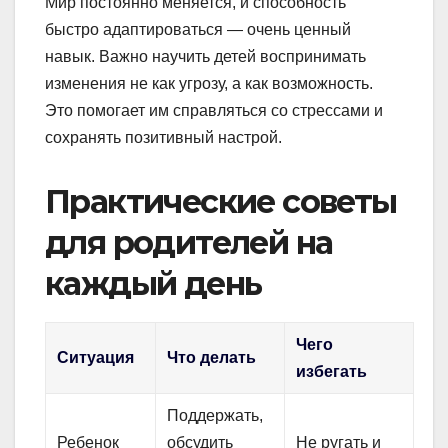
Мир постоянно меняется, и способность
быстро адаптироваться — очень ценный
навык. Важно научить детей воспринимать
изменения не как угрозу, а как возможность.
Это помогает им справляться со стрессами и
сохранять позитивный настрой.
Практические советы
для родителей на
каждый день
Чего
Ситуация
Что делать
избегать
Поддержать,
Ребенок
обсудить
Не ругать и