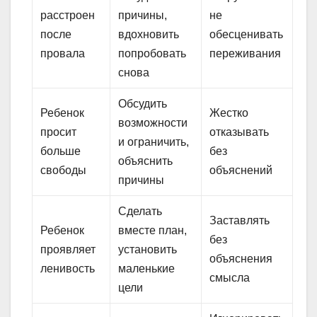
расстроен
причины,
не
после
вдохновить
обесценивать
провала
попробовать
переживания
снова
Обсудить
Ребенок
Жестко
возможности
просит
отказывать
и ограничить,
больше
без
объяснить
свободы
объяснений
причины
Сделать
Заставлять
Ребенок
вместе план,
без
проявляет
установить
объяснения
ленивость
маленькие
смысла
цели