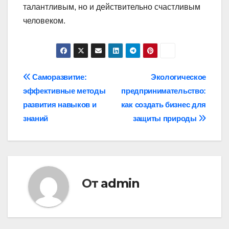
талантливым, но и действительно счастливым
человеком.
Навигация
Саморазвитие:
Экологическое
эффективные методы
предпринимательство:
по
развития навыков и
как создать бизнес для
записям
знаний
защиты природы
От
admin