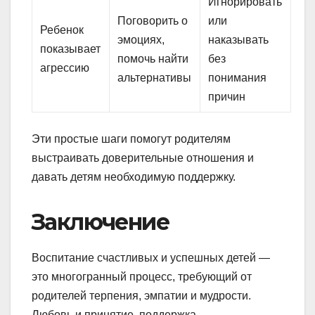
Игнорировать
Поговорить о
или
Ребенок
эмоциях,
наказывать
показывает
помочь найти
без
агрессию
альтернативы
понимания
причин
Эти простые шаги помогут родителям
выстраивать доверительные отношения и
давать детям необходимую поддержку.
Заключение
Воспитание счастливых и успешных детей —
это многогранный процесс, требующий от
родителей терпения, эмпатии и мудрости.
Любовь и принятие, поддержка