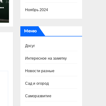
и
Ноябрь 2024
х
Меню
Досуг
Интересное на заметку
Новости разные
Сад и огород
Саморазвитие