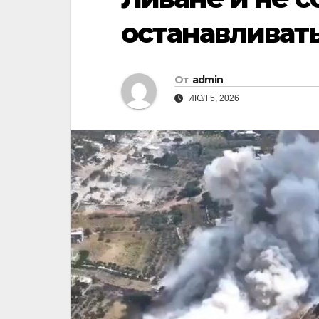
останавливат
От
admin
ИЮЛ 5, 2026