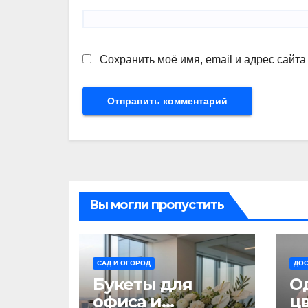
Сохранить моё имя, email и адрес сайт
Вы могли пропустить
САД И ОГОРОД
ДОС
Букеты для
О
офиса и
цв