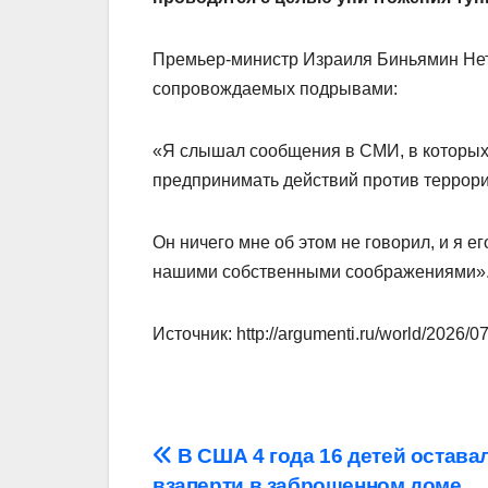
Премьер-министр Израиля Биньямин Нет
сопровождаемых подрывами:
«Я слышал сообщения в СМИ, в которых 
предпринимать действий против террори
Он ничего мне об этом не говорил, и я е
нашими собственными соображениями»
Источник: http://argumenti.ru/world/2026/
Навигация
В США 4 года 16 детей остава
взаперти в заброшенном доме