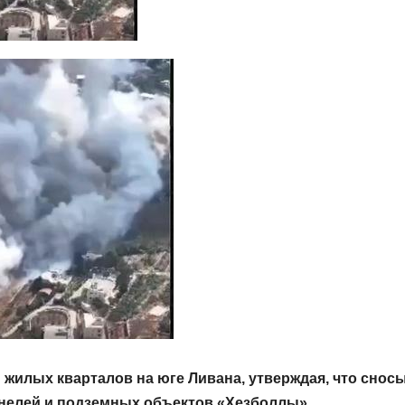
жилых кварталов на юге Ливана, утверждая, что снос
нелей и подземных объектов «Хезболлы».