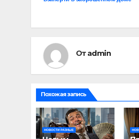
по
записям
От
admin
Похожая запись
НОВОСТИ РАЗНЫЕ
НОВ