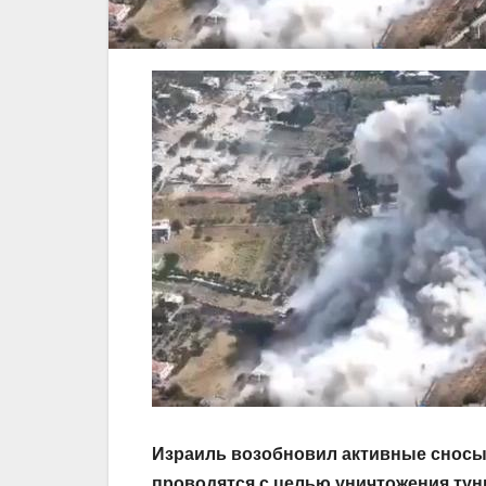
Израиль возобновил активные сносы 
проводятся с целью уничтожения тун