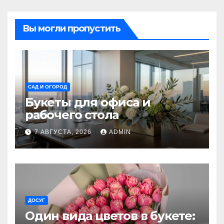
Вы могли пропустить
САД И ОГОРОД
Букеты для офиса и
рабочего стола
7 АВГУСТА, 2026
ADMIN
ДОСУГ
Один вида цветов в букете: