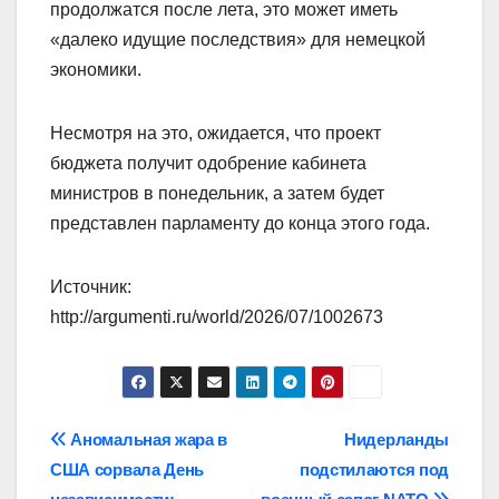
продолжатся после лета, это может иметь
«далеко идущие последствия» для немецкой
экономики.
Несмотря на это, ожидается, что проект
бюджета получит одобрение кабинета
министров в понедельник, а затем будет
представлен парламенту до конца этого года.
Источник:
http://argumenti.ru/world/2026/07/1002673
Навигация
Аномальная жара в
Нидерланды
США сорвала День
подстилаются под
по