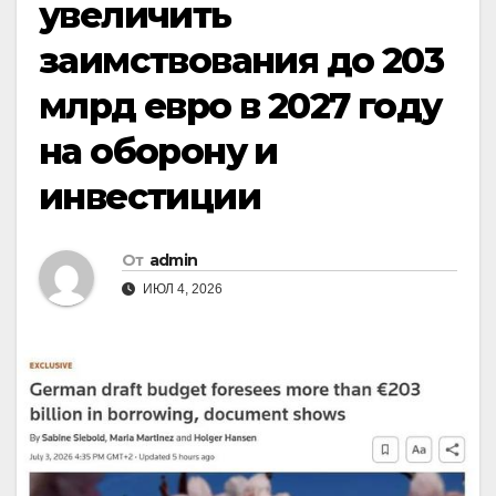
увеличить
заимствования до 203
млрд евро в 2027 году
на оборону и
инвестиции
От
admin
ИЮЛ 4, 2026