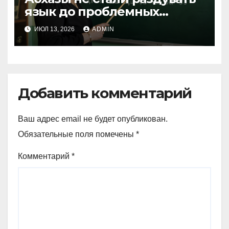
язык до проблемных
размеров
ИЮЛ 13, 2026
ADMIN
Добавить комментарий
Ваш адрес email не будет опубликован.
Обязательные поля помечены
*
Комментарий
*