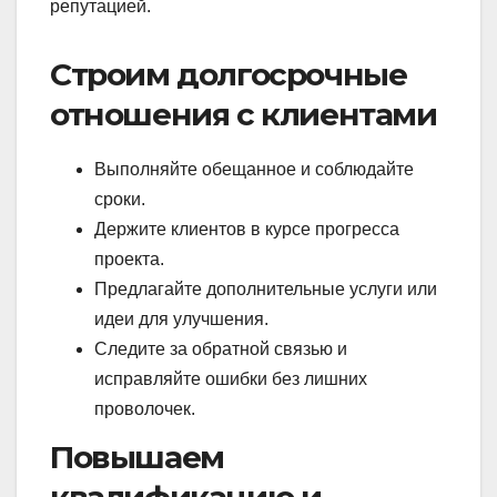
репутацией.
Строим долгосрочные
отношения с клиентами
Выполняйте обещанное и соблюдайте
сроки.
Держите клиентов в курсе прогресса
проекта.
Предлагайте дополнительные услуги или
идеи для улучшения.
Следите за обратной связью и
исправляйте ошибки без лишних
проволочек.
Повышаем