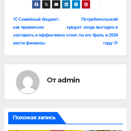
Навигация
Семейный бюджет:
Потребительский
как правильно
кредит: когда выгодно и
по
составить и эффективно
стоит ли его брать в 2024
записям
вести финансы
году
От
admin
Похожая запись