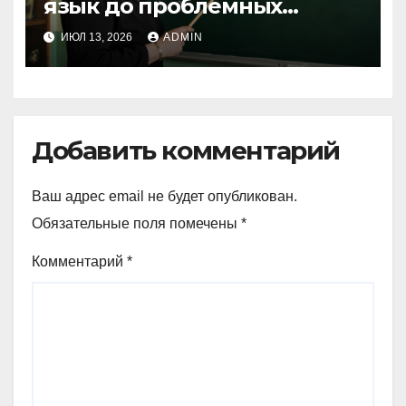
язык до проблемных
размеров
ИЮЛ 13, 2026
ADMIN
Добавить комментарий
Ваш адрес email не будет опубликован.
Обязательные поля помечены
*
Комментарий
*