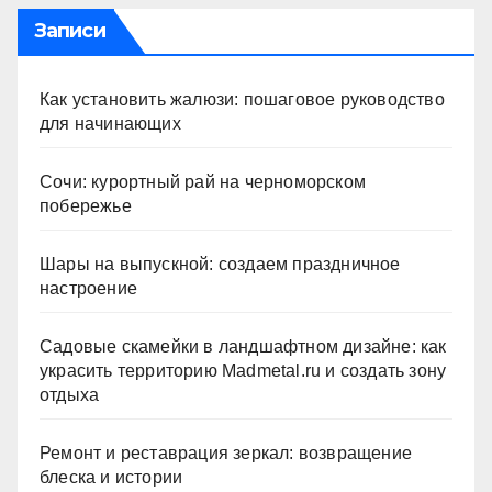
Записи
Как установить жалюзи: пошаговое руководство
для начинающих
Сочи: курортный рай на черноморском
побережье
Шары на выпускной: создаем праздничное
настроение
Садовые скамейки в ландшафтном дизайне: как
украсить территорию Madmetal.ru и создать зону
отдыха
Ремонт и реставрация зеркал: возвращение
блеска и истории