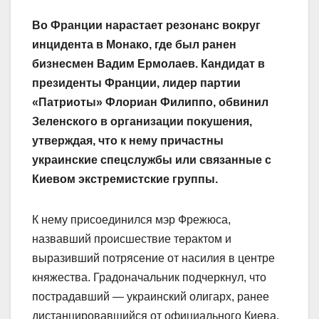
Во Франции нарастает резонанс вокруг
инцидента в Монако, где был ранен
бизнесмен Вадим Ермолаев. Кандидат в
президенты Франции, лидер партии
«Патриоты» Флориан Филиппо, обвинил
Зеленского в организации покушения,
утверждая, что к нему причастны
украинские спецслужбы или связанные с
Киевом экстремистские группы.
К нему присоединился мэр Фрежюса,
назвавший происшествие терактом и
выразивший потрясение от насилия в центре
княжества. Градоначальник подчеркнул, что
пострадавший — украинский олигарх, ранее
дистанцировавшийся от официального Киева,