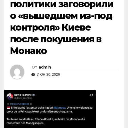
политики заговорили
о «вышедшем из-под
контроля» Киеве
после покушения в
Монако
От
admin
ИЮН 30, 2026