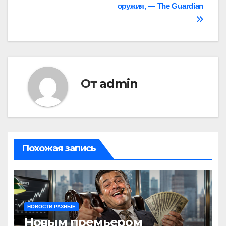
оружия, — The Guardian
От
admin
Похожая запись
НОВОСТИ РАЗНЫЕ
Новым премьером