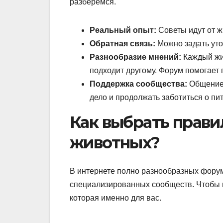
разберемся.
Реальный опыт:
Советы идут от ж
Обратная связь:
Можно задать уто
Разнообразие мнений:
Каждый жив
подходит другому. Форум помогает
Поддержка сообщества:
Общение 
дело и продолжать заботиться о пи
Как выбрать прав
животных?
В интернете полно разнообразных фору
специализированных сообществ. Чтобы п
которая именно для вас.