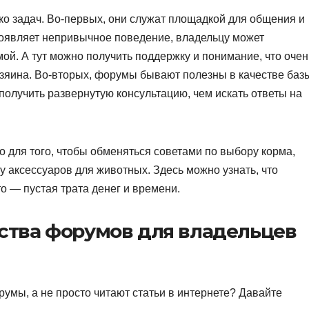
о задач. Во-первых, они служат площадкой для общения и
роявляет непривычное поведение, владельцу может
мой. А тут можно получить поддержку и понимание, что очен
зяина. Во-вторых, форумы бывают полезны в качестве баз
 получить развернутую консультацию, чем искать ответы на
 для того, чтобы обменяться советами по выбору корма,
 аксессуаров для животных. Здесь можно узнать, что
то — пустая трата денег и времени.
тва форумов для владельцев
мы, а не просто читают статьи в интернете? Давайте