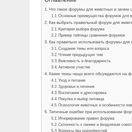
Оглавление
Что такое форумы для животных и зачем 
Основные преимущества форумов для 
Как выбрать правильный форум для живо
Критерии выбора форума
Пример таблицы сравнения форумов
Как правильно использовать форумы для
Создание темы или вопроса
Чтение предыдущих тем
Вежливость и благодарность
Активное участие
Какие темы чаще всего обсуждаются на 
Уход и питание
Здоровье и лечение
Воспитание и дрессировка
Покупка и выбор питомца
Психология животных и особенности по
Типичные ошибки при использовании фору
Игнорирование правил форума
Склонность к панике и бездумным сове
Вопросы без подробностей