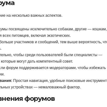
рума
ие на несколько важных аспектов.
мы посвящены исключительно собакам, другие — кошкам,
 всех питомцев, включая экзотических.
больше участников и сообщений, тем выше вероятность, чт
.
ельно, чтобы среди пользователей были специалисты —
 которые могут дать компетентный совет.
ли форум поддерживается модераторами, чтобы избежать
ии.
вания:
Простая навигация, удобные поисковые инструмен
ильных устройствах — немаловажный фактор.
внения форумов