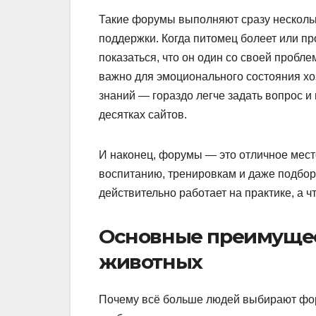
Такие форумы выполняют сразу нескольк
поддержки. Когда питомец болеет или п
показаться, что он один со своей пробле
важно для эмоционального состояния хо
знаний — гораздо легче задать вопрос и
десятках сайтов.
И наконец, форумы — это отличное место
воспитанию, тренировкам и даже подбору
действительно работает на практике, а ч
Основные преимущес
животных
Почему всё больше людей выбирают фору