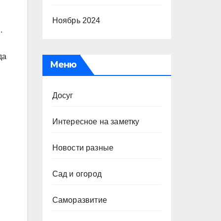
Ноябрь 2024
.
да
Меню
Досуг
Интересное на заметку
Новости разные
Сад и огород
Саморазвитие