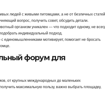
ивых людей с живыми питомцами, а не от безличных статей
чняющий вопрос, получить совет, обсудить детали.
отный организм уникален — что подходит одному, не всег
 подобрать индивидуальный подход.
с единомышленниками мотивирует, помогает не бросать
томце.
ильный форум для
мов, от крупных международных до маленьких
олучить максимальную пользу, важно выбрать площадку,