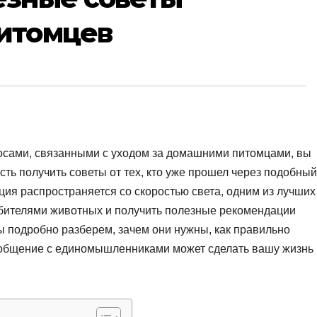
итомцев
росами, связанными с уходом за домашними питомцами, вы
сть получить советы от тех, кто уже прошел через подобный
ция распространяется со скоростью света, одним из лучших
юбителями животных и получить полезные рекомендации
 подробно разберем, зачем они нужны, как правильно
 общение с единомышленниками может сделать вашу жизнь 