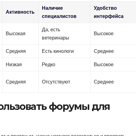
Наличие
Удобство
Активность
специалистов
интерфейса
Да, есть
Высокая
Высокое
ветеринары
Средняя
Есть кинологи
Среднее
Низкая
Редко
Высокое
Средняя
Отсутствуют
Среднее
ользовать форумы для