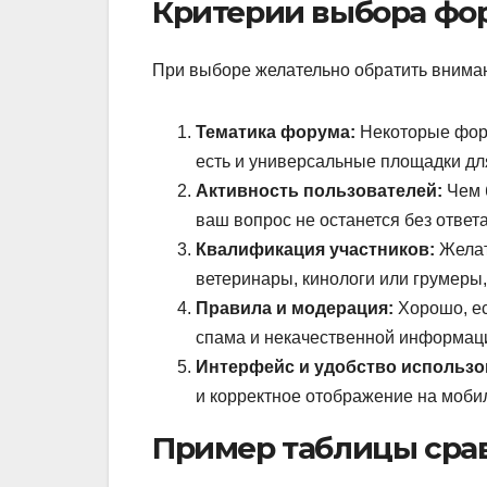
Критерии выбора фо
При выборе желательно обратить вниман
Тематика форума:
Некоторые фору
есть и универсальные площадки для
Активность пользователей:
Чем 
ваш вопрос не останется без ответа
Квалификация участников:
Желат
ветеринары, кинологи или грумеры,
Правила и модерация:
Хорошо, ес
спама и некачественной информац
Интерфейс и удобство использо
и корректное отображение на моб
Пример таблицы сра