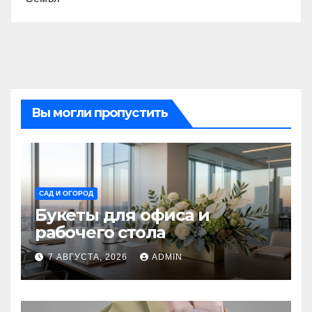
Вы могли пропустить
САД И ОГОРОД
Букеты для офиса и
рабочего стола
7 АВГУСТА, 2026
ADMIN