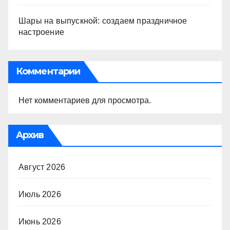
Шары на выпускной: создаем праздничное
настроение
Комментарии
Нет комментариев для просмотра.
Архив
Август 2026
Июль 2026
Июнь 2026