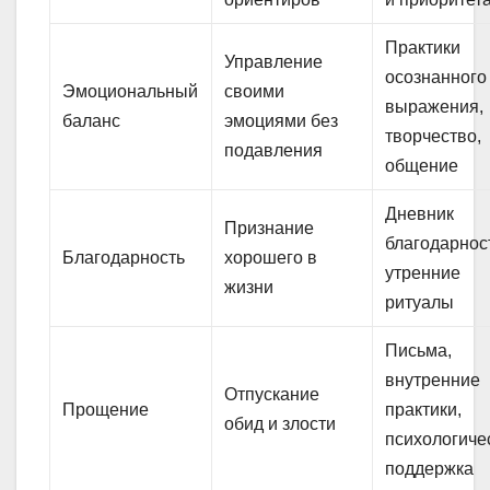
Практики
Управление
осознанного
Эмоциональный
своими
выражения,
баланс
эмоциями без
творчество,
подавления
общение
Дневник
Признание
благодарнос
Благодарность
хорошего в
утренние
жизни
ритуалы
Письма,
внутренние
Отпускание
Прощение
практики,
обид и злости
психологиче
поддержка