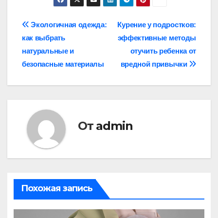
Навигация
Экологичная одежда:
Курение у подростков:
как выбрать
эффективные методы
по
натуральные и
отучить ребенка от
записям
безопасные материалы
вредной привычки
От
admin
Похожая запись